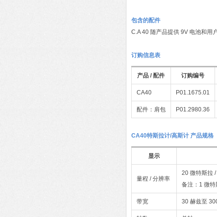
包含的配件
C.A 40 随产品提供 9V 电池和
订购信息表
产品 / 配件
订购编号
CA40
P01.1675.01
配件：肩包
P01.2980.36
CA40特斯拉计/高斯计 产品规格
显示
20 微特斯拉 /
量程 / 分辨率
备注：1 微特斯
带宽
30 赫兹至 30