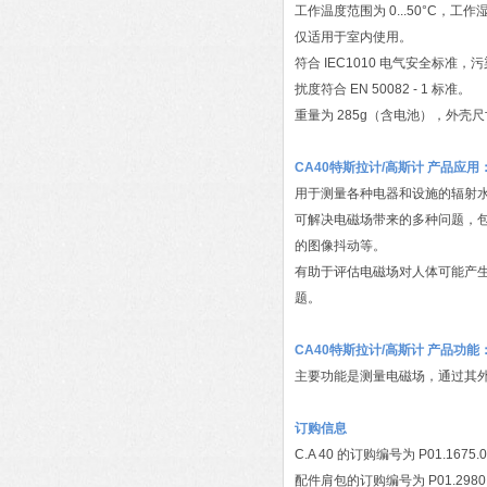
工作温度范围为 0...50°C，工作湿度在 
仅适用于室内使用。
符合 IEC1010 电气安全标准，
扰度符合 EN 50082 - 1 标准。
重量为 285g（含电池），外壳尺寸为 
CA40特斯拉计/高斯计 产品应用
用于测量各种电器和设施的辐射
可解决电磁场带来的多种问题，包
的图像抖动等。
有助于评估电磁场对人体可能产
题。
CA40特斯拉计/高斯计 产品功能
主要功能是测量电磁场，通过其
订购信息
C.A 40 的订购编号为 P01.1675.
配件肩包的订购编号为 P01.2980