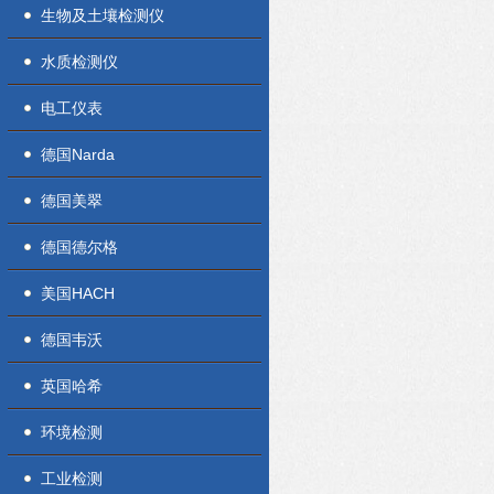
生物及土壤检测仪
水质检测仪
电工仪表
德国Narda
德国美翠
德国德尔格
美国HACH
德国韦沃
英国哈希
环境检测
工业检测