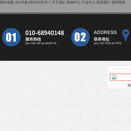
网站地图
京ICP备18044025号-7
关于我们
新闻中心
产品中心
联系我们
管理登陆
推