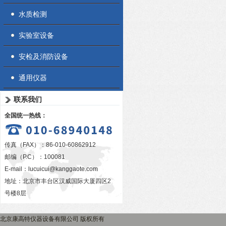
水质检测
实验室设备
安检及消防设备
通用仪器
联系我们
全国统一热线：
传真（FAX）：86-010-60862912
邮编（P.C）：100081
E-mail：
lucuicui@kanggaote.com
地址：北京市丰台区汉威国际大厦四区2
号楼8层
北京康高特仪器设备有限公司 版权所有