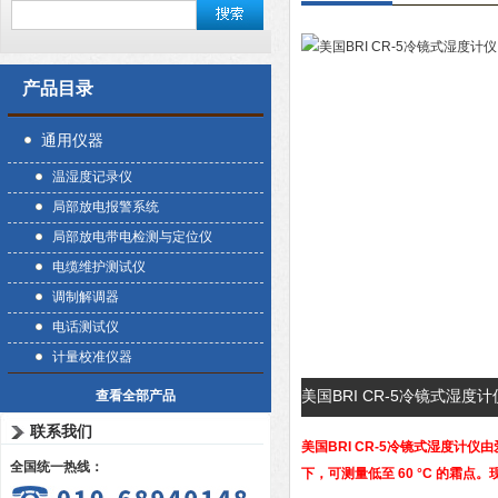
产品目录
通用仪器
温湿度记录仪
局部放电报警系统
局部放电带电检测与定位仪
电缆维护测试仪
调制解调器
电话测试仪
计量校准仪器
美国BRI CR-5冷镜式湿度
查看全部产品
联系我们
美国BRI CR-5冷镜式湿度计仪
由
全国统一热线：
下，可测量低至 60 °C 的霜