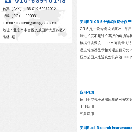
传真（FAX）：86-010-60862912
邮编（P.C）：100081
美国BRI CR-5冷镜式湿度计仪
产
E-mail：
lucuicui@kanggaote.com
CR-5 是一款冷镜式湿度计，采用
地址：北京市丰台区汉威国际大厦四区2
通过长度不超过 9 英尺的电缆连
号楼8层
根据环境温度，CR-5 可测量高达 
温度传感器显示相对湿度百分比 (
压力范围从接近真空到高达 100 p
应用领域
适用于空气干燥器应用的可安装
工业应用
气象应用
美国Buck Reserch Instrumen