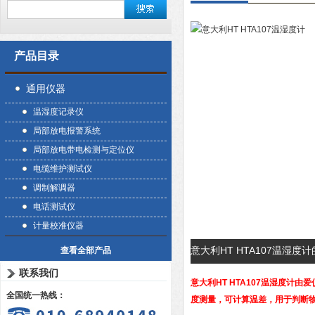
产品目录
通用仪器
温湿度记录仪
局部放电报警系统
局部放电带电检测与定位仪
电缆维护测试仪
调制解调器
电话测试仪
计量校准仪器
意大利HT HTA107温湿度
查看全部产品
联系我们
意大利HT
HTA107温湿度计
由爱
全国统一热线：
度测量，可计算温差，用于判断