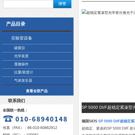
产品目录
实验室设备
破膜仪
光学装置
显微操作
比重/密度计
气体发生器
查看全部产品
联系我们
SP 5000 DI/F超稳定
全国统一热线：
德国SIOS
SP 5000 DI/F
超稳定紧
传真（FAX）：86-010-60862912
超稳定、紧凑的SP 5000 D