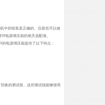
电机中的组装是正确的。仪器也可以做
KER电源增压箱的相关选配项。
ER的电源增压箱提供了以下特点：
有三根可切换的测试线，这些测试线能够很简