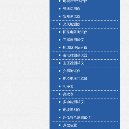
电能质量分析仪
管线探测仪
安规测试仪
光伏检测仪
回路电阻测试仪
互感器测试仪
时域脉冲反射仪
变电站测试仪器
变压器测试仪
介损测试仪
电流电压互感器
相序表
兆欧表
多功能测试仪
电缆识别仪
超低频电缆测试仪
局放装置