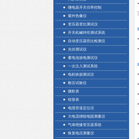
继电器开关功率控制
紫外热像仪
变压器变比测试仪
开关机械特性测试系统
自动变压器匝比检测仪
光伏测试仪
蓄电池放电测试仪
一次注入测试系统
电机铁损测试仪
耐压试验仪
微欧表
钳形表
电缆管道定位仪
大电流绕组电阻测量仪
气体绝缘变压器系统
恢复电压测量仪