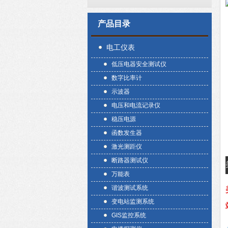
产品目录
电工仪表
低压电器安全测试仪
数字比率计
示波器
电压和电流记录仪
稳压电源
函数发生器
激光测距仪
断路器测试仪
万能表
谐波测试系统
变电站监测系统
GIS监控系统