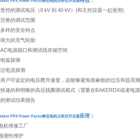
特点：
Baker PPX Power Packs静态电机分析仪升压器
•受控的测试电压（0 kV 到 40 kV）(和主控仪器一起使用)
•完整的测试范围
•多样的安全特点
•很大的充气轮胎
•AC电源插口和测试线存储空间
•电弧探测
•过电流探测
•用户可设定的电压爬升速度，这能够避免很麻烦的过压和提高
•快速的和明晰的高压线圈测试模式（需要在BAKERDX或者电
•的测试结果报告
应用：
Baker PPX Power Packs静态电机分析仪升压器
电机维修工厂
预测性维护