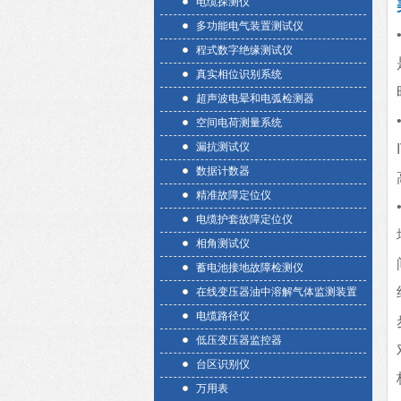
电缆探测仪
多功能电气装置测试仪
程式数字绝缘测试仪
真实相位识别系统
超声波电晕和电弧检测器
空间电荷测量系统
漏抗测试仪
数据计数器
精准故障定位仪
电缆护套故障定位仪
相角测试仪
蓄电池接地故障检测仪
在线变压器油中溶解气体监测装置
电缆路径仪
低压变压器监控器
台区识别仪
万用表