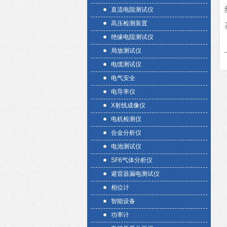
直流电阻测试仪
高压检测装置
绝缘电阻测试仪
局放测试仪
电缆测试仪
电气安全
电导率仪
X射线成像仪
电机检测仪
合金分析仪
电池测试仪
SF6气体分析仪
避雷器漏电测试仪
相位计
智能设备
功率计