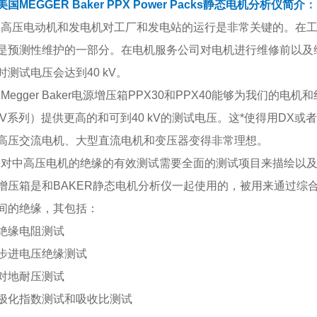
美国MEGGER Baker PPX Power Packs静态电机分析仪
简介
：
•高压电动机和发电机对工厂和发电站的运行是非常关键的。在
是预测性维护的一部分。在电机服务公司对电机进行维修前以及
时测试电压会达到40 kV。
•Megger Baker电源增压箱PPX30和PPX40能够为我们的电机和线
IV系列）提供更高的和可到40 kV的测试电压。这*使得用DX或
高压交流电机、大型直流电机和变压器变得非常理想。
•对中高压电机的绝缘的有效测试需要全面的测试项目来描绘以及
增压箱是和BAKER静态电机分析仪一起使用的，被用来通过综
间的绝缘，其包括：
绝缘电阻测试
步进电压绝缘测试
对地耐压测试
极化指数测试和吸收比测试