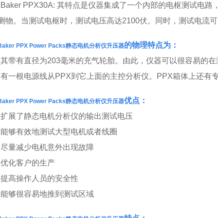
•Baker PPX30A: 其特点是仪器集成了一个内部的电枢测
测物。当测试电枢时，测试电压高达2100伏。同时，测试电流可以
的物理特点为：
Baker PPX Power Packs静态电机分析仪升压器
•其带有直径为203毫米的充气轮胎。由此，仪器可以很容易的
•有一根电源线从PPX到它上面的主控分析仪。PPX箱体上还有
优点：
Baker PPX Power Packs静态电机分析仪升压器
•扩展了静态电机分析仪的输出测试电压
•能够有效地测试大型电机或者线圈
•尽量减少电机意外出现故障
•优化客户的生产
•提高操作人员的安全性
•能够很容易地推到测试区域