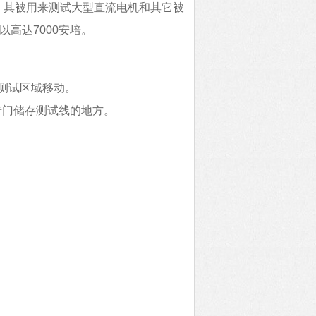
试电路，其被用来测试大型直流电机和其它被
高达7000安培。
在测试区域移动。
专门储存测试线的地方。