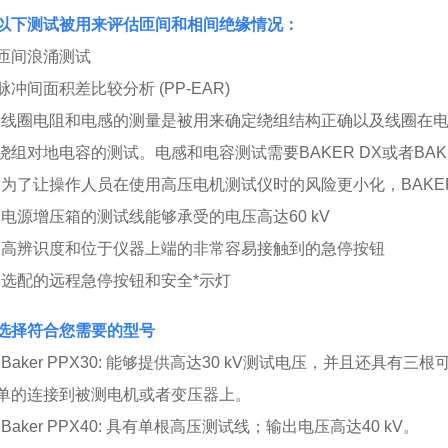
以下测试被用来评估匝间和相间绝缘情况：
匝间浪涌测试
脉冲间面积差比较分析 (PP-EAR)
•线圈电阻和电感的测量是被用来确定绕组结构正确以及线圈在
绕组对地电容的测试。电感和电容测试需要BAKER DX或者BA
•为了让操作人员在使用高压电机测试仪时的风险更小化，BAK
•电源增压箱的测试线能够承受的电压高达60 kV
•高辨识度和位于仪器上端的非常容易接触到的急停按钮
•选配的远程急停按钮和安全*示灯
选择符合您需要的型号
•Baker PPX30: 能够提供高达30 kV测试电压，并且还具
单的连接到被测电机或者变压器上。
•Baker PPX40: 具有单根高压测试线；输出电压高达40 kV。