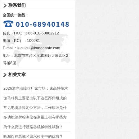
联系我们
全国统一热线：
传真（FAX）：86-010-60862912
邮编（P.C）：100081
E-mail：
lucuicui@kanggaote.com
地址：北京市丰台区汉威国际大厦四区2
号楼8层
相关文章
2026激光清障仪厂家市场：康高特技术
实证选型指南
伽马相机主要是由以下这些部件组成的
常见电缆故障定位方法，工作原理是什
么？电缆故障查找方式区别
多功能辐射检测仪在测量上都有哪些方
法？
为什么要进行断路器机械特性试验？
听漏仪在老城区漏水检测中的优势？