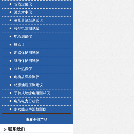
管线定位仪
激光对中仪
变压器绕组测试仪
接地电阻测试仪
电流测试仪
微欧计
断路保护测试仪
继电保护测试仪
红外热像仪
电缆故障检测仪
绝缘油耐压测定仪
手持式绝缘电阻测试仪
电能电力分析仪
多功能超声波检测仪
查看全部产品
联系我们