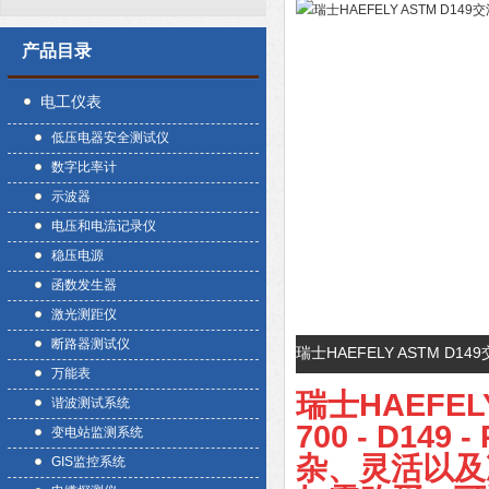
产品目录
电工仪表
低压电器安全测试仪
数字比率计
示波器
电压和电流记录仪
稳压电源
函数发生器
激光测距仪
断路器测试仪
瑞士HAEFELY ASTM D
万能表
瑞士HAEFEL
谐波测试系统
700 - D1
变电站监测系统
杂、灵活以及
GIS监控系统