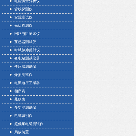
电能质量分析仪
管线探测仪
安规测试仪
光伏检测仪
回路电阻测试仪
互感器测试仪
时域脉冲反射仪
变电站测试仪器
变压器测试仪
介损测试仪
电流电压互感器
相序表
兆欧表
多功能测试仪
电缆识别仪
超低频电缆测试仪
局放装置