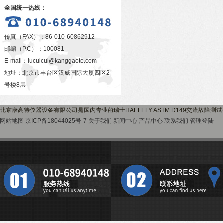
全国统一热线：
传真（FAX）：86-010-60862912
邮编（P.C）：100081
E-mail：
lucuicui@kanggaote.com
地址：北京市丰台区汉威国际大厦四区2
号楼8层
北京康高特仪器设备有限公司是国内专业的瑞士HAEFELY ASTM D149交流故障
网站地图
京ICP备18044025号-7
关于我们
新闻中心
产品中心
联系我们
管理登陆