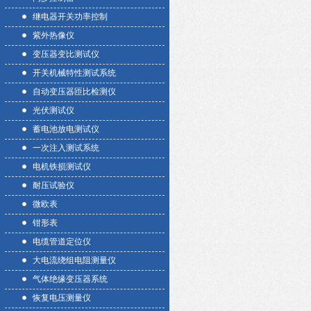
继电器开关功率控制
紫外热像仪
变压器变比测试仪
开关机械特性测试系统
自动变压器匝比检测仪
光伏测试仪
蓄电池放电测试仪
一次注入测试系统
电机铁损测试仪
耐压试验仪
微欧表
钳形表
电缆管道定位仪
大电流绕组电阻测量仪
气体绝缘变压器系统
恢复电压测量仪