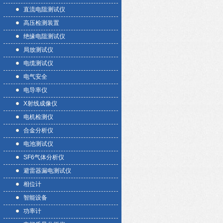
直流电阻测试仪
高压检测装置
绝缘电阻测试仪
局放测试仪
电缆测试仪
电气安全
电导率仪
X射线成像仪
电机检测仪
合金分析仪
电池测试仪
SF6气体分析仪
避雷器漏电测试仪
相位计
智能设备
功率计