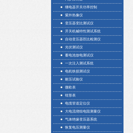
继电器开关功率控制
紫外热像仪
变压器变比测试仪
开关机械特性测试系统
自动变压器匝比检测仪
光伏测试仪
蓄电池放电测试仪
一次注入测试系统
电机铁损测试仪
耐压试验仪
微欧表
钳形表
电缆管道定位仪
大电流绕组电阻测量仪
气体绝缘变压器系统
恢复电压测量仪