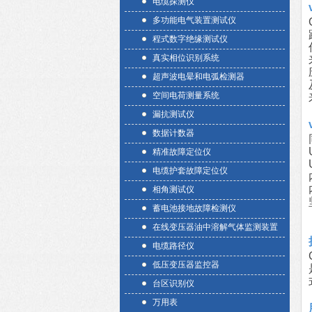
电缆探测仪
多功能电气装置测试仪
程式数字绝缘测试仪
真实相位识别系统
超声波电晕和电弧检测器
空间电荷测量系统
漏抗测试仪
数据计数器
精准故障定位仪
电缆护套故障定位仪
相角测试仪
蓄电池接地故障检测仪
在线变压器油中溶解气体监测装置
电缆路径仪
低压变压器监控器
台区识别仪
万用表