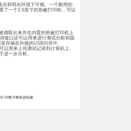
)，它在强光和弱光环境下可视。一个耐用的
置了一个2.5英寸的热敏打印机，可以
可以被调取出来并在内置的热敏打印机上
SB接口还可以用来进行测试分析和固
试记录存储在外接的USB闪存中。
，可以用来上传测试记录到计算机上。
便于进一步分析。
7000 S3数字断路器机械