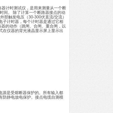
字式断路器计时测试仪，是用来测量从一个断
时间。 除了计算一个断路器接点的动
外部触发电压（30-300伏直流/交流）
电子计时器，每个计时器是通过它相
有断路器的动作（跳闸、合闸、重合闸，以
式在仪器的背光液晶显示屏上显示出
通道电源是受熔断器保护的。所有输入都
有防静电放电保护。接点电缆自测模