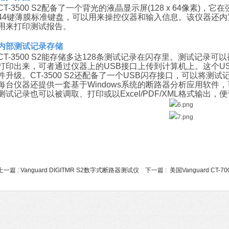
CT-3500 S2配备了一个背光的液晶显示屏(128 x 64像素
44键薄膜标准键盘，可以用来操控仪器和输入信息。该仪器还内
用来打印测试报告。
内部测试记录存储
CT-3500 S2能存储多达128条测试记录在闪存里。测试记录
打印出来，可者通过仪器上的USB接口上传到计算机上。这个U
件升级。CT-3500 S2还配备了一个USB闪存接口，可以将测
每台仪器还提供一套基于Windows系统的断路器分析应用软件
测试记录也可以被调取、打印或以Excel/PDF/XML格式输出，
上一篇 :
Vanguard DIGITMR S2数字式断路器测试仪
下一篇 :
美国Vanguard CT-