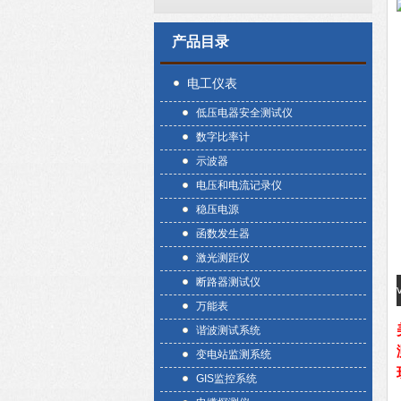
产品目录
电工仪表
低压电器安全测试仪
数字比率计
示波器
电压和电流记录仪
稳压电源
函数发生器
激光测距仪
断路器测试仪
万能表
谐波测试系统
变电站监测系统
GIS监控系统