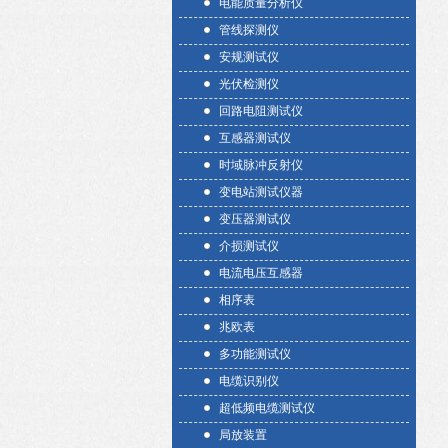
电能质量分析仪
管线探测仪
安规测试仪
光伏检测仪
回路电阻测试仪
互感器测试仪
时域脉冲反射仪
变电站测试仪器
变压器测试仪
介损测试仪
电流电压互感器
相序表
兆欧表
多功能测试仪
电缆识别仪
超低频电缆测试仪
局放装置