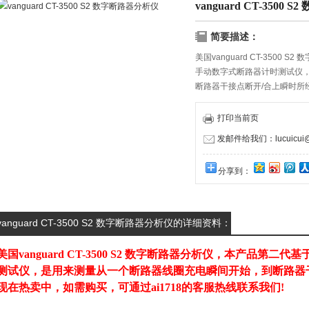
vanguard CT-3500
简要描述：
美国vanguard CT-350
手动数字式断路器计时测试仪
断路器干接点断开/合上瞬时所
ai1718的客服热线联系我们!
打印当前页
发邮件给我们：lucuicui@k
分享到：
vanguard CT-3500 S2 数字断路器分析仪的详细资料：
美国
vanguard CT-3500 S2 数字断路器分析仪
，本产品第二代基
测试仪，是用来测量从一个断路器线圈充电瞬间开始，到断路器
现在热卖中，如需购买，可通过ai1718的客服热线联系我们!