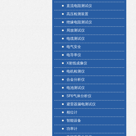
直流电阻测试仪
高压检测装置
绝缘电阻测试仪
局放测试仪
电缆测试仪
电气安全
电导率仪
X射线成像仪
电机检测仪
合金分析仪
电池测试仪
SF6气体分析仪
避雷器漏电测试仪
相位计
智能设备
功率计