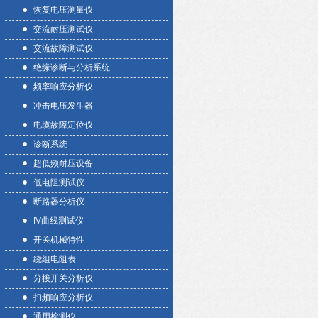
恢复电压测量仪
交流耐压测试仪
交流故障测试仪
绝缘诊断与分析系统
频率响应分析仪
冲击电压发生器
电缆故障定位仪
诊断系统
超低频耐压设备
低电阻测试仪
断路器分析仪
IV曲线测试仪
开关机械特性
绕组电阻表
分接开关分析仪
扫频响应分析仪
通用检测仪