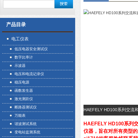
产品目录
电工仪表
低压电器安全测试仪
数字比率计
示波器
电压和电流记录仪
稳压电源
函数发生器
激光测距仪
断路器测试仪
HAEFELY HD100系列
万能表
HAEFELY HD100
谐波测试系统
仪器，旨在对所有类型的
变电站监测系统