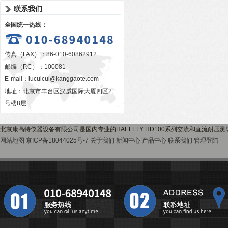
联系我们
全国统一热线：
传真（FAX）：86-010-60862912
邮编（P.C）：100081
E-mail：
lucuicui@kanggaote.com
地址：北京市丰台区汉威国际大厦四区2
号楼8层
北京康高特仪器设备有限公司是国内专业的HAEFELY HD100系列交流和直流耐
网站地图
京ICP备18044025号-7
关于我们
新闻中心
产品中心
联系我们
管理登陆