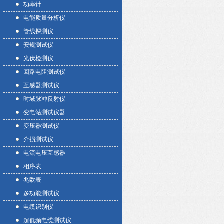
功率计
电能质量分析仪
管线探测仪
安规测试仪
光伏检测仪
回路电阻测试仪
互感器测试仪
时域脉冲反射仪
变电站测试仪器
变压器测试仪
介损测试仪
电流电压互感器
相序表
兆欧表
多功能测试仪
电缆识别仪
超低频电缆测试仪