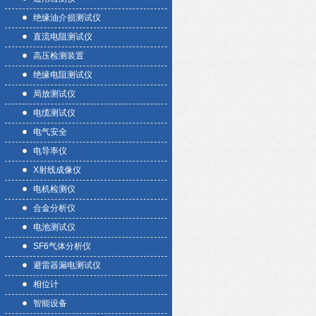
绝缘油介损测试仪
直流电阻测试仪
高压检测装置
绝缘电阻测试仪
局放测试仪
电缆测试仪
电气安全
电导率仪
X射线成像仪
电机检测仪
合金分析仪
电池测试仪
SF6气体分析仪
避雷器漏电测试仪
相位计
智能设备