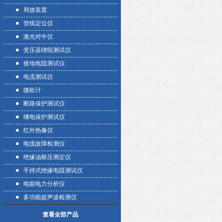
局放装置
管线定位仪
激光对中仪
变压器绕组测试仪
接地电阻测试仪
电流测试仪
微欧计
断路保护测试仪
继电保护测试仪
红外热像仪
电缆故障检测仪
绝缘油耐压测定仪
手持式绝缘电阻测试仪
电能电力分析仪
多功能超声波检测仪
查看全部产品