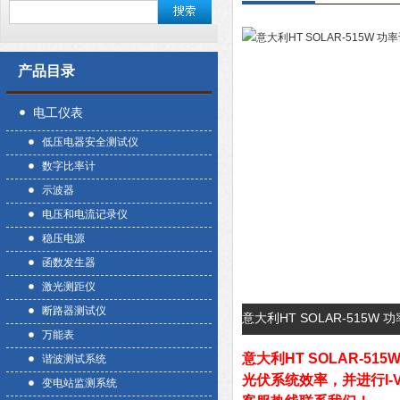
产品目录
电工仪表
低压电器安全测试仪
数字比率计
示波器
电压和电流记录仪
稳压电源
函数发生器
激光测距仪
断路器测试仪
意大利HT SOLAR-515W
万能表
意大利HT SOLAR-515
谐波测试系统
光伏系统效率，并进行I-
变电站监测系统