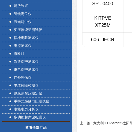
SP - 0400
局放装置
管线定位仪
KITPVE
激光对中仪
XT25M
变压器绕组测试仪
接地电阻测试仪
606 - IECN
电流测试仪
微欧计
断路保护测试仪
继电保护测试仪
红外热像仪
电缆故障检测仪
绝缘油耐压测定仪
手持式绝缘电阻测试仪
电能电力分析仪
多功能超声波检测仪
上一篇 :
意大利HT PV255S太
查看全部产品