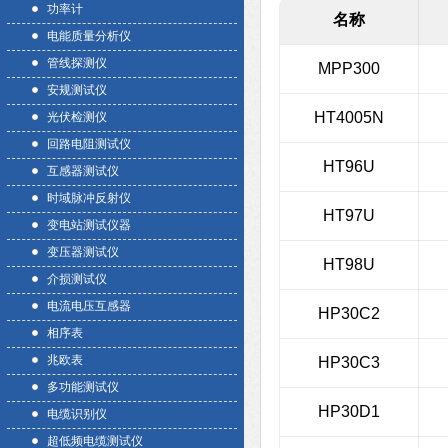
功率计
名称
电能质量分析仪
管线探测仪
MPP300
安规测试仪
HT4005N
光伏检测仪
回路电阻测试仪
HT96U
互感器测试仪
时域脉冲反射仪
HT97U
变电站测试仪器
变压器测试仪
HT98U
介损测试仪
电流电压互感器
HP30C2
相序表
兆欧表
HP30C3
多功能测试仪
HP30D1
电缆识别仪
超低频电缆测试仪