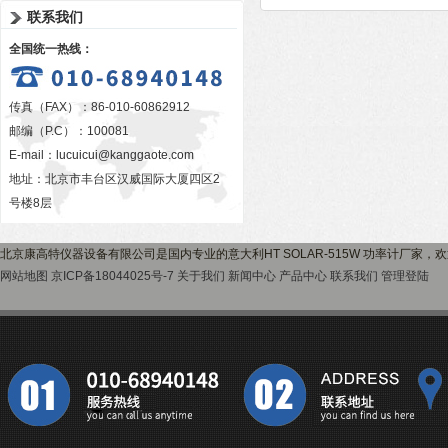
联系我们
全国统一热线：
传真（FAX）：86-010-60862912
邮编（P.C）：100081
E-mail：
lucuicui@kanggaote.com
地址：北京市丰台区汉威国际大厦四区2
号楼8层
北京康高特仪器设备有限公司是国内专业的意大利HT SOLAR-515W 功率计厂家
网站地图
京ICP备18044025号-7
关于我们
新闻中心
产品中心
联系我们
管理登陆