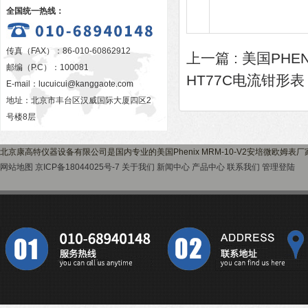
全国统一热线：
传真（FAX）：86-010-60862912
上一篇 :
美国PHEN
邮编（P.C）：100081
HT77C电流钳形表
E-mail：
lucuicui@kanggaote.com
地址：北京市丰台区汉威国际大厦四区2
号楼8层
北京康高特仪器设备有限公司是国内专业的美国Phenix MRM-10-V2安培微欧姆
网站地图
京ICP备18044025号-7
关于我们
新闻中心
产品中心
联系我们
管理登陆