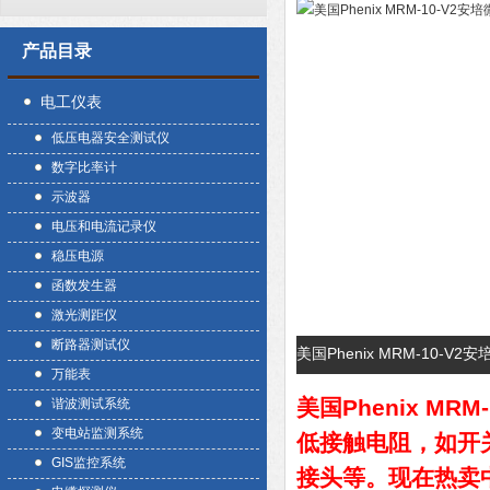
产品目录
电工仪表
低压电器安全测试仪
数字比率计
示波器
电压和电流记录仪
稳压电源
函数发生器
激光测距仪
断路器测试仪
美国Phenix MRM-10-
万能表
美国Phenix MR
谐波测试系统
变电站监测系统
低接触电阻，如开
GIS监控系统
接头等。现在热卖