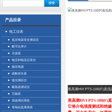
产品目录
电工仪表
低压电器安全测试仪
数字比率计
示波器
电压和电流记录仪
稳压电源
函数发生器
激光测距仪
断路器测试仪
美高测HVI PTS-100(
万能表
美高测HVI PTS-100
谐波测试系统
它将介电强度测试和绝缘
变电站监测系统