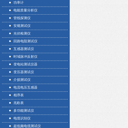
功率计
电能质量分析仪
管线探测仪
安规测试仪
光伏检测仪
回路电阻测试仪
互感器测试仪
时域脉冲反射仪
变电站测试仪器
变压器测试仪
介损测试仪
电流电压互感器
相序表
兆欧表
多功能测试仪
电缆识别仪
超低频电缆测试仪