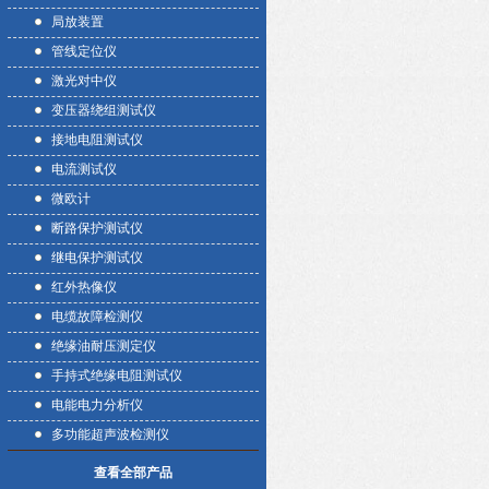
局放装置
管线定位仪
激光对中仪
变压器绕组测试仪
接地电阻测试仪
电流测试仪
微欧计
断路保护测试仪
继电保护测试仪
红外热像仪
电缆故障检测仪
绝缘油耐压测定仪
手持式绝缘电阻测试仪
电能电力分析仪
多功能超声波检测仪
查看全部产品