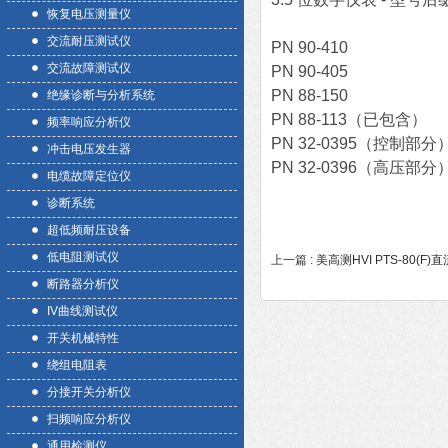
恢复电压测量仪
交流耐压测试仪
PN 90-410
交流故障测试仪
PN 90-405
PN 88-150
绝缘诊断与分析系统
PN 88-113（已包含）
频率响应分析仪
PN 32-0395（控制部分
冲击电压发生器
PN 32-0396（高压部分
电缆故障定位仪
诊断系统
超低频耐压设备
低电阻测试仪
上一篇 :
美高测HVI PTS-80(
断路器分析仪
IV曲线测试仪
开关机械特性
绕组电阻表
分接开关分析仪
扫频响应分析仪
通用检测仪