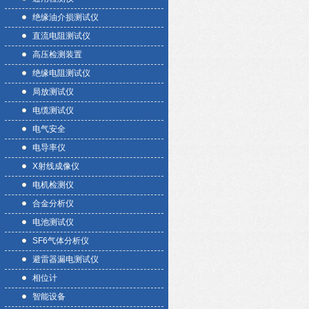
绝缘油介损测试仪
直流电阻测试仪
高压检测装置
绝缘电阻测试仪
局放测试仪
电缆测试仪
电气安全
电导率仪
X射线成像仪
电机检测仪
合金分析仪
电池测试仪
SF6气体分析仪
避雷器漏电测试仪
相位计
智能设备