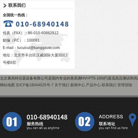
联系我们
全国统一热线：
传真（FAX）：86-010-60862912
邮编（P.C）：100081
E-mail：
lucuicui@kanggaote.com
地址：北京市丰台区汉威国际大厦四区2
号楼8层
北京康高特仪器设备有限公司是国内专业的美高测HVI PTS-100(F)直流高压测试
网站地图
京ICP备18044025号-7
关于我们
新闻中心
产品中心
联系我们
管理登陆