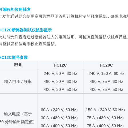
可编程相位角触发
此功能通过结合使用高可靠性晶闸管和计算机控制的触发系统，确保电流
HC12C断路器测试仪波形显示
此功能允许查看通过断路器注入的电流波形。可检测直流偏移或触点弹跳
调整触发相位角来校正直流偏移。
HC12C型号参数
型号
HC12C
HC20C
240 V, 60 A, 60 Hz
240 V, 150 A, 60 Hz
输入电压 / 频率
480 V, 30 A, 60 Hz
480 V, 75 A, 60 Hz
400 V, 30 A, 50 Hz
400 V, 75 A, 50 Hz
60 A（240 V, 60 Hz）
150 A（240 V, 60 Hz）
输入电流（基于
30 A（480 V, 60 Hz）
75 A（480 V, 60 Hz）
30 分钟输出额定值）
30 A（400 V, 50 Hz）
75 A（400 V, 50 Hz）