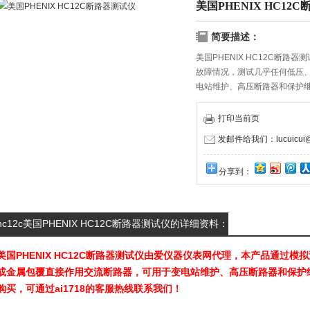
美国PHENIX HC12
简要描述：
美国PHENIX HC12C断
故障情况，测试几乎任何低压
电站维护、高压断路器和保护
可通过ai1718的客服热线联系
打印当前页
发邮件给我们：lucuicui@k
分享到：
hc12c美国PHENIX HC12C断路器测试仪的详细资料：
美国PHENIX HC12C断路器测试仪
由爱仪器仪表网代理，本产品通过模拟
或金属包覆直接作用交流断路器，可用于变电站维护、高压断路器和保护
购买，可通过ai1718的客服热线联系我们！