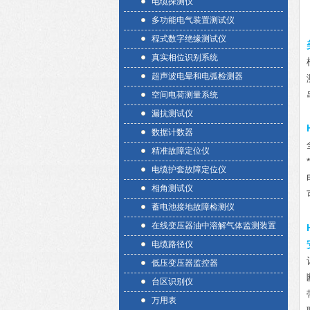
电缆探测仪
多功能电气装置测试仪
程式数字绝缘测试仪
真实相位识别系统
超声波电晕和电弧检测器
空间电荷测量系统
漏抗测试仪
数据计数器
精准故障定位仪
电缆护套故障定位仪
相角测试仪
蓄电池接地故障检测仪
在线变压器油中溶解气体监测装置
电缆路径仪
低压变压器监控器
台区识别仪
万用表