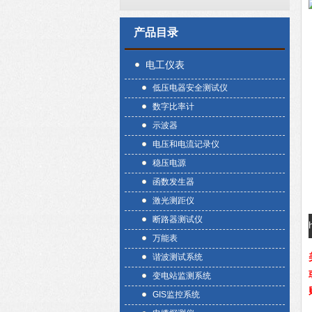
产品目录
电工仪表
低压电器安全测试仪
数字比率计
示波器
电压和电流记录仪
稳压电源
函数发生器
激光测距仪
断路器测试仪
万能表
谐波测试系统
变电站监测系统
GIS监控系统