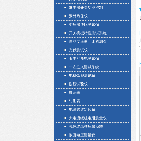
继电器开关功率控制
紫外热像仪
变压器变比测试仪
开关机械特性测试系统
自动变压器匝比检测仪
光伏测试仪
蓄电池放电测试仪
一次注入测试系统
电机铁损测试仪
耐压试验仪
微欧表
钳形表
电缆管道定位仪
大电流绕组电阻测量仪
气体绝缘变压器系统
恢复电压测量仪