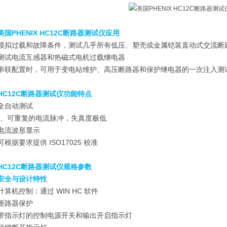
美国PHENIX HC12C断路器测试仪
应用
模拟过载和故障条件，测试几乎所有低压、塑壳或金属铠装直动式交流断
测试电流互感器和热磁式电机过载继电器
串联配置时，可用于变电站维护、高压断路器和保护继电器的一次注入测
HC12C断路器测试仪功能特点
全自动测试
*、可重复的电流脉冲，失真度极低
电流波形显示
可根据要求提供 ISO17025 校准
HC12C断路器测试仪规格参数
安全与设计特性
计算机控制：通过 WIN HC 软件
断路器保护
带指示灯的控制电源开关和输出开启指示灯