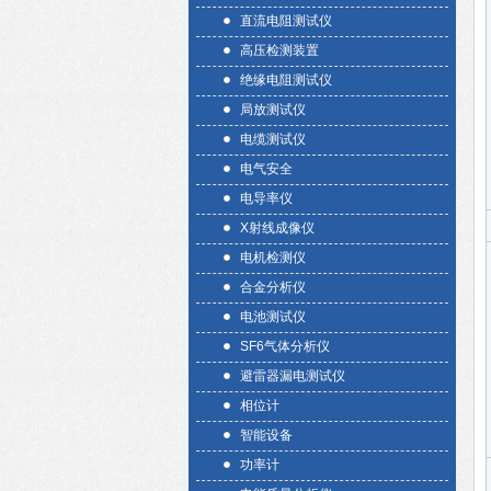
直流电阻测试仪
高压检测装置
绝缘电阻测试仪
局放测试仪
电缆测试仪
电气安全
电导率仪
X射线成像仪
电机检测仪
合金分析仪
电池测试仪
SF6气体分析仪
避雷器漏电测试仪
相位计
智能设备
功率计