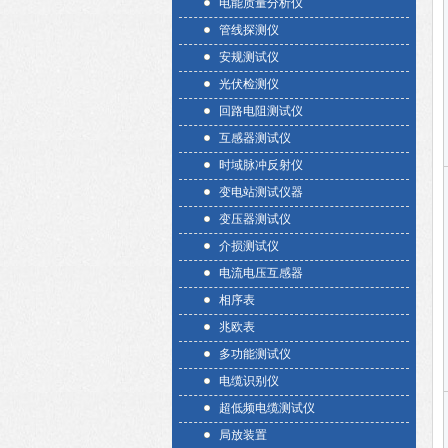
电能质量分析仪
管线探测仪
安规测试仪
光伏检测仪
回路电阻测试仪
互感器测试仪
时域脉冲反射仪
变电站测试仪器
变压器测试仪
介损测试仪
电流电压互感器
相序表
兆欧表
多功能测试仪
电缆识别仪
超低频电缆测试仪
局放装置