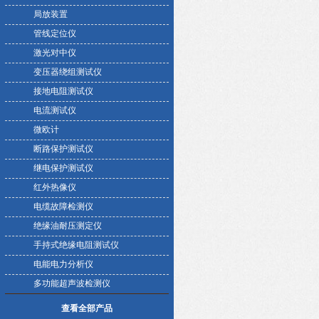
局放装置
管线定位仪
激光对中仪
变压器绕组测试仪
接地电阻测试仪
电流测试仪
微欧计
断路保护测试仪
继电保护测试仪
红外热像仪
电缆故障检测仪
绝缘油耐压测定仪
手持式绝缘电阻测试仪
电能电力分析仪
多功能超声波检测仪
查看全部产品