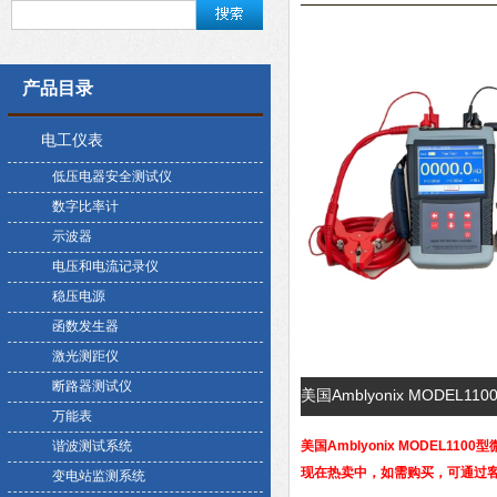
产品目录
电工仪表
低压电器安全测试仪
数字比率计
示波器
电压和电流记录仪
稳压电源
函数发生器
激光测距仪
断路器测试仪
美国Amblyonix MODEL
万能表
谐波测试系统
美国Amblyonix MODEL1100
现在热卖中，如需购买，可通过客
变电站监测系统