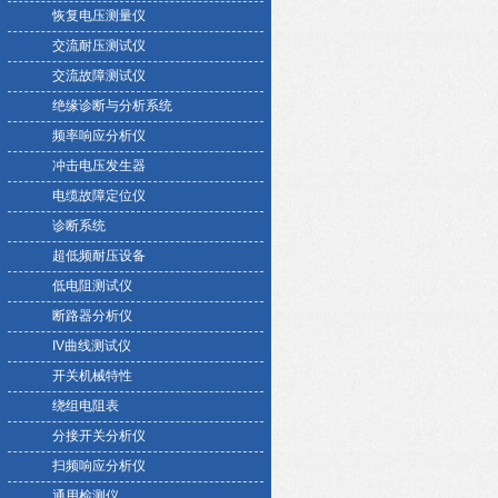
恢复电压测量仪
交流耐压测试仪
交流故障测试仪
绝缘诊断与分析系统
频率响应分析仪
冲击电压发生器
电缆故障定位仪
诊断系统
超低频耐压设备
低电阻测试仪
断路器分析仪
IV曲线测试仪
开关机械特性
绕组电阻表
分接开关分析仪
扫频响应分析仪
通用检测仪