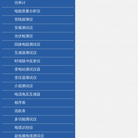
功率计
电能质量分析仪
管线探测仪
安规测试仪
光伏检测仪
回路电阻测试仪
互感器测试仪
时域脉冲反射仪
变电站测试仪器
变压器测试仪
介损测试仪
电流电压互感器
相序表
兆欧表
多功能测试仪
电缆识别仪
超低频电缆测试仪