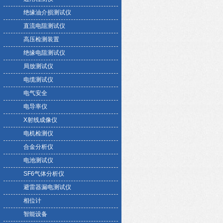
绝缘油介损测试仪
直流电阻测试仪
高压检测装置
绝缘电阻测试仪
局放测试仪
电缆测试仪
电气安全
电导率仪
X射线成像仪
电机检测仪
合金分析仪
电池测试仪
SF6气体分析仪
避雷器漏电测试仪
相位计
智能设备