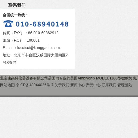
联系我们
全国统一热线：
传真（FAX）：86-010-60862912
邮编（P.C）：100081
E-mail：
lucuicui@kanggaote.com
地址：北京市丰台区汉威国际大厦四区2
号楼8层
北京康高特仪器设备有限公司是国内专业的美国Amblyonix MODEL1100型微欧
网站地图
京ICP备18044025号-7
关于我们
新闻中心
产品中心
联系我们
管理登陆