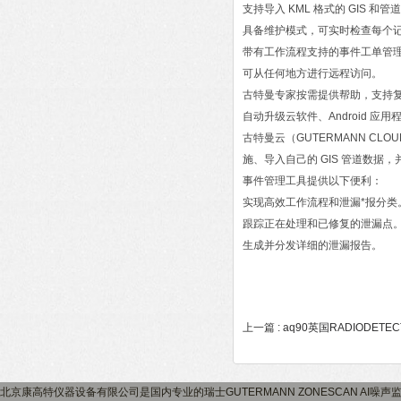
支持导入 KML 格式的 GIS 和管
具备维护模式，可实时检查每个
带有工作流程支持的事件工单管
可从任何地方进行远程访问。
古特曼专家按需提供帮助，支持
自动升级云软件、Android 应
古特曼云（GUTERMANN CLOU
施、导入自己的 GIS 管道数据
事件管理工具提供以下便利：
实现高效工作流程和泄漏*报分类
跟踪正在处理和已修复的泄漏点
生成并分发详细的泄漏报告。
上一篇 :
aq90英国RADIODETE
北京康高特仪器设备有限公司是国内专业的瑞士GUTERMANN ZONESCAN AI