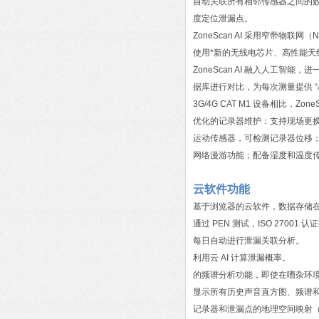
自动关联所有相邻传感器之间的数
度定位泄漏点。
ZoneScan AI 采用窄带物
使用*新的无线电芯片、高性能天
ZoneScan AI 融入人工智
据库进行对比，为每次测量提供 “
3G/4G CAT M1 设备相比，Zo
优化的记录器维护：支持现场更换电
运动传感器，可检测记录器位移；
网络漫游功能；配备湿度和温度传
云软件功能
基于浏览器的云软件，数据存储
通过 PEN 测试，ISO 27001 
每日自动进行泄漏关联分析。
利用云 AI 计算泄漏概率。
的频谱分析功能，即使在嘈杂环境
显示所有历史声音直方图、频谱
记录器和泄漏点的地理空间映射（使用 G