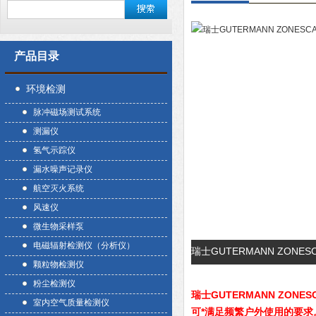
产品目录
环境检测
脉冲磁场测试系统
测漏仪
氢气示踪仪
漏水噪声记录仪
航空灭火系统
风速仪
微生物采样泵
电磁辐射检测仪（分析仪）
瑞士GUTERMANN ZONE
颗粒物检测仪
粉尘检测仪
瑞士GUTERMANN ZONES
室内空气质量检测仪
可*满足频繁户外使用的要