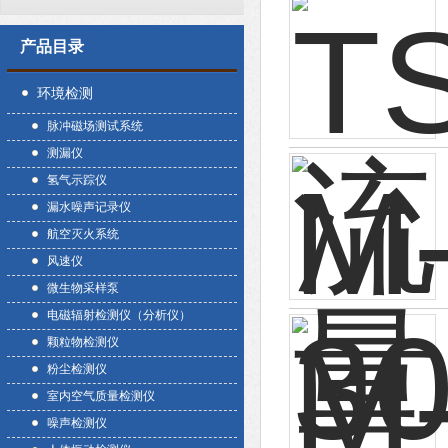
产品目录
环境检测
脉冲磁场测试系统
测漏仪
氢气示踪仪
漏水噪声记录仪
航空灭火系统
风速仪
微生物采样泵
电磁辐射检测仪（分析仪）
颗粒物检测仪
粉尘检测仪
室内空气质量检测仪
噪声检测仪