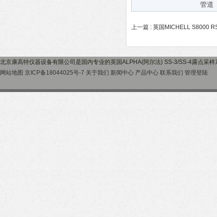
管道
上一篇 :
英国MICHELL S8000
北京康高特仪器设备有限公司是国内专业的英国ALPHA(阿尔法) SS-3/SS-4露
网站地图
京ICP备18044025号-7
关于我们
新闻中心
产品中心
联系我们
管理登陆