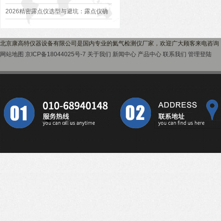
家的油介损测试仪性价比高？
2026精密露点仪选型与避坑：露点仪确
保工业精准测湿的关键指南
北京康高特仪器设备有限公司是国内专业的氦气检测仪厂家，欢迎广大顾客来电咨询
网站地图
京ICP备18044025号-7
关于我们
新闻中心
产品中心
联系我们
管理登陆