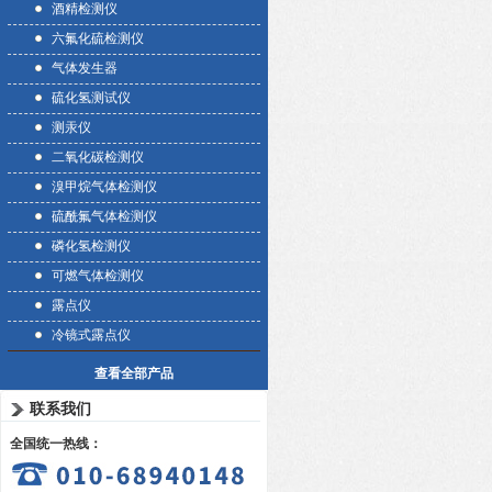
酒精检测仪
六氟化硫检测仪
气体发生器
硫化氢测试仪
测汞仪
二氧化碳检测仪
溴甲烷气体检测仪
硫酰氟气体检测仪
磷化氢检测仪
可燃气体检测仪
露点仪
冷镜式露点仪
查看全部产品
联系我们
全国统一热线：