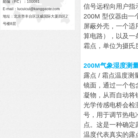
邮编（P.C）：100081
信号远程向用户指
E-mail：
lucuicui@kanggaote.com
200M 型仪器由
地址：北京市丰台区汉威国际大厦四区2
号楼8层
屏蔽外壳，一个适
算电路），以及一条
霜点，单位为摄氏
200M气象湿度测
露点 / 霜点温
镜面，通过一个包含
凝物，从而自动将
光学传感电桥会检
号，用于调节热电
点。这是一种确定
温度代表真实的露