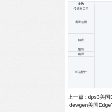
参数
传感器类型
测量范围
精度
输出
电源
可选配件
上一篇 :
dps3美国
dewgen美国Edg