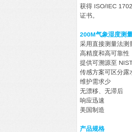
获得 ISO/IEC 1
证书。
200M气象湿度测
采用直接测量法测
高精度和高可靠性
提供可溯源至 NIS
传感方案可区分露水
维护需求少
无漂移、无滞后
响应迅速
美国制造
产品规格