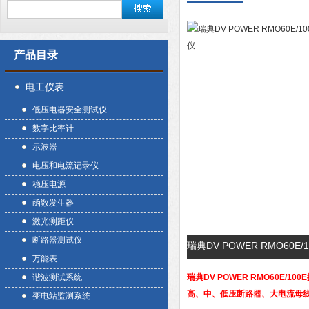
产品目录
电工仪表
低压电器安全测试仪
数字比率计
示波器
电压和电流记录仪
稳压电源
函数发生器
激光测距仪
断路器测试仪
瑞典DV POWER RMO60
万能表
谐波测试系统
瑞典DV POWER RMO60E/1
高、中、低压断路器、大电流母
变电站监测系统