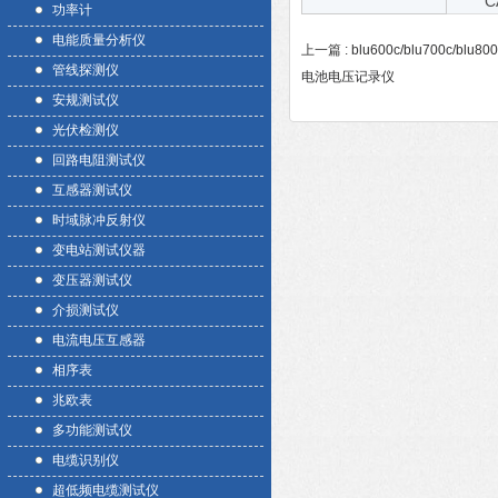
C
功率计
电能质量分析仪
上一篇 :
blu600c/blu700c/b
管线探测仪
电池电压记录仪
安规测试仪
光伏检测仪
回路电阻测试仪
互感器测试仪
时域脉冲反射仪
变电站测试仪器
变压器测试仪
介损测试仪
电流电压互感器
相序表
兆欧表
多功能测试仪
电缆识别仪
超低频电缆测试仪