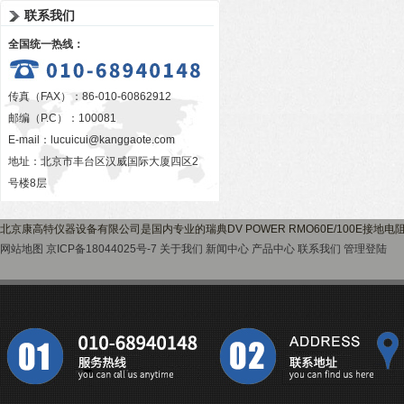
联系我们
全国统一热线：
传真（FAX）：86-010-60862912
邮编（P.C）：100081
E-mail：
lucuicui@kanggaote.com
地址：北京市丰台区汉威国际大厦四区2
号楼8层
北京康高特仪器设备有限公司是国内专业的瑞典DV POWER RMO60E/100E接
网站地图
京ICP备18044025号-7
关于我们
新闻中心
产品中心
联系我们
管理登陆