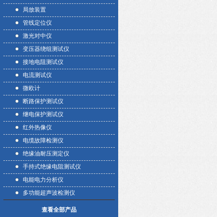
局放装置
管线定位仪
激光对中仪
变压器绕组测试仪
接地电阻测试仪
电流测试仪
微欧计
断路保护测试仪
继电保护测试仪
红外热像仪
电缆故障检测仪
绝缘油耐压测定仪
手持式绝缘电阻测试仪
电能电力分析仪
多功能超声波检测仪
查看全部产品