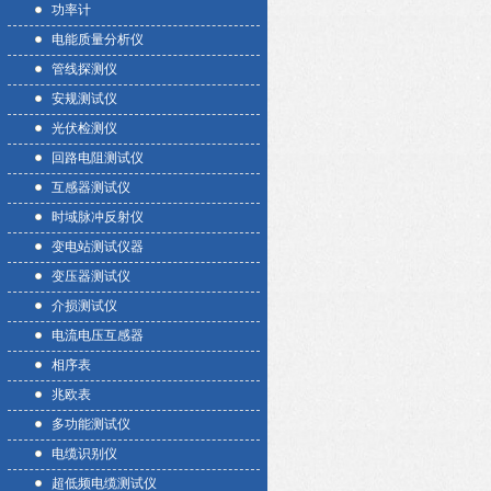
功率计
电能质量分析仪
管线探测仪
安规测试仪
光伏检测仪
回路电阻测试仪
互感器测试仪
时域脉冲反射仪
变电站测试仪器
变压器测试仪
介损测试仪
电流电压互感器
相序表
兆欧表
多功能测试仪
电缆识别仪
超低频电缆测试仪