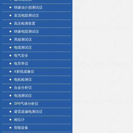
绝缘油介损测试仪
直流电阻测试仪
高压检测装置
绝缘电阻测试仪
局放测试仪
电缆测试仪
电气安全
电导率仪
X射线成像仪
电机检测仪
合金分析仪
电池测试仪
SF6气体分析仪
避雷器漏电测试仪
相位计
智能设备