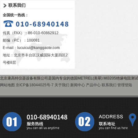
联系我们
全国统一热线：
传真（FAX）：86-010-60862912
邮编（P.C）：100081
E-mail：
lucuicui@kanggaote.com
地址：北京市丰台区汉威国际大厦四区2
号楼8层
北京康高特仪器设备有限公司是国内专业的德国METREL(美翠) MI3205绝缘电阻
网站地图
京ICP备18044025号-7
关于我们
新闻中心
产品中心
联系我们
管理登陆