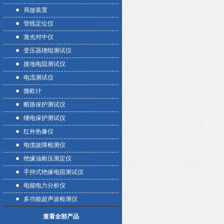
局放装置
管线定位仪
激光对中仪
变压器绕组测试仪
接地电阻测试仪
电流测试仪
微欧计
断路保护测试仪
继电保护测试仪
红外热像仪
电缆故障检测仪
绝缘油耐压测定仪
手持式绝缘电阻测试仪
电能电力分析仪
多功能超声波检测仪
查看全部产品