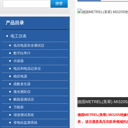
产品目录
电工仪表
低压电器安全测试仪
数字比率计
示波器
电压和电流记录仪
稳压电源
函数发生器
激光测距仪
断路器测试仪
德国METREL(美翠) MI
万能表
谐波测试系统
德国METREL(美翠) MI3205
表， 该仪器是高压兆欧表领域的
变电站监测系统