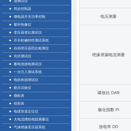
油测试仪
同步控制器
电压测量
继电器开关功率控制
紫外热像仪
变压器变比测试仪
开关机械特性测试系统
自动变压器匝比检测仪
绝缘泄漏电流测量
光伏测试仪
蓄电池放电测试仪
一次注入测试系统
电机铁损测试仪
耐压试验仪
吸收比 DAR
微欧表
钳形表
极化指数 PI
电缆管道定位仪
大电流绕组电阻测量仪
放电率 DD
气体绝缘变压器系统