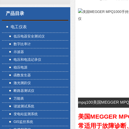
产品目录
电工仪表
低压电器安全测试仪
数字比率计
示波器
电压和电流记录仪
稳压电源
函数发生器
激光测距仪
断路器测试仪
万能表
mpq100美国MEGGER 
谐波测试系统
变电站监测系统
美国MEGGER M
GIS监控系统
常适用于故障诊断