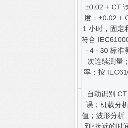
±0.02 + 
度：±0.02
1 小时，固定
符合 IEC610
- 4 - 30
次连续测量；
率：按 IEC610
自动识别 C
误；机载分
值；波形分析：
到*接近的时