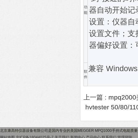
功
器自动开始记
能
设置：仪器自
设置文件；支
器偏好设置：
兼容 Window
软
件
上一篇 :
mpq200
hvtester 50/80
北京康高特仪器设备有限公司是国内专业的美国MEGGER MPQ1000手持式电能
网站地图
京ICP备18044025号-7
关于我们
新闻中心
产品中心
联系我们
管理登陆