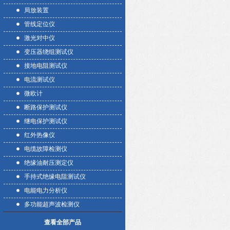
局放装置
管线定位仪
激光对中仪
变压器绕组测试仪
接地电阻测试仪
电流测试仪
微欧计
断路保护测试仪
继电保护测试仪
红外热像仪
电缆故障检测仪
绝缘油耐压测定仪
手持式绝缘电阻测试仪
电能电力分析仪
多功能超声波检测仪
查看全部产品