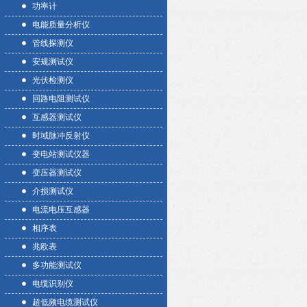
功率计
电能质量分析仪
管线探测仪
安规测试仪
光伏检测仪
回路电阻测试仪
互感器测试仪
时域脉冲反射仪
变电站测试仪器
变压器测试仪
介损测试仪
电流电压互感器
相序表
兆欧表
多功能测试仪
电缆识别仪
超低频电缆测试仪