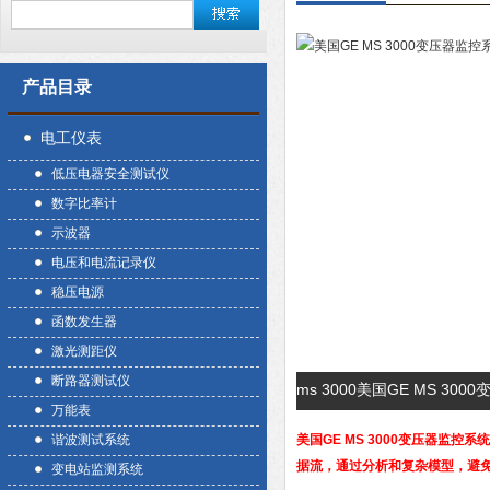
产品目录
电工仪表
低压电器安全测试仪
数字比率计
示波器
电压和电流记录仪
稳压电源
函数发生器
激光测距仪
断路器测试仪
ms 3000美国GE MS 3
万能表
谐波测试系统
美国GE MS 3000变压器监控系统
据流，通过分析和复杂模型，避免
变电站监测系统