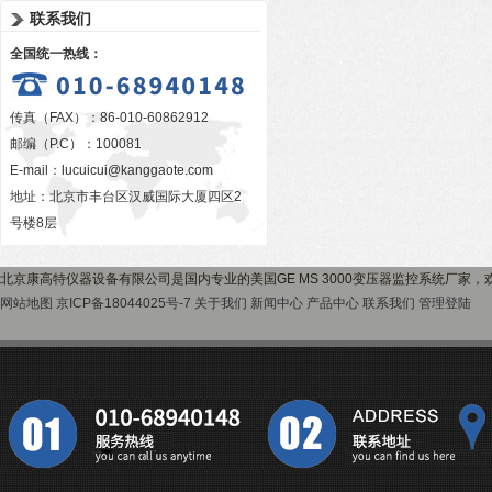
联系我们
全国统一热线：
传真（FAX）：86-010-60862912
邮编（P.C）：100081
E-mail：
lucuicui@kanggaote.com
地址：北京市丰台区汉威国际大厦四区2
号楼8层
北京康高特仪器设备有限公司是国内专业的美国GE MS 3000变压器监控系统厂家
网站地图
京ICP备18044025号-7
关于我们
新闻中心
产品中心
联系我们
管理登陆