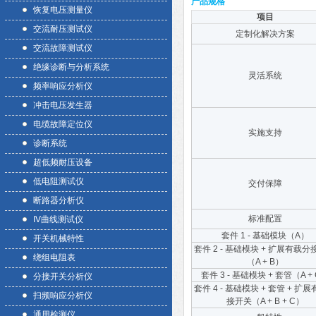
产品规格
恢复电压测量仪
项目
交流耐压测试仪
定制化解决方案
交流故障测试仪
绝缘诊断与分析系统
灵活系统
频率响应分析仪
冲击电压发生器
电缆故障定位仪
实施支持
诊断系统
超低频耐压设备
低电阻测试仪
交付保障
断路器分析仪
标准配置
IV曲线测试仪
套件 1 - 基础模块（A）
开关机械特性
套件 2 - 基础模块 + 扩展有载
绕组电阻表
（A + B）
套件 3 - 基础模块 + 套管（A +
分接开关分析仪
套件 4 - 基础模块 + 套管 + 扩
扫频响应分析仪
接开关（A + B + C）
通用检测仪