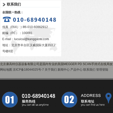
联系我们
全国统一热线：
传真（FAX）：86-010-60862912
邮编（P.C）：100081
E-mail：
lucuicui@kanggaote.com
地址：北京市丰台区汉威国际大厦四区2
号楼8层
北京康高特仪器设备有限公司是国内专业的美国MEGGER PD SCAN手持式在线
网站地图
京ICP备18044025号-7
关于我们
新闻中心
产品中心
联系我们
管理登陆