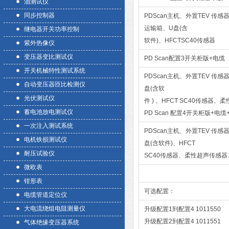
油测试仪
同步控制器
PDScan主机、外置TEV 传
运输箱、U盘(含
继电器开关功率控制
软件)、HFCTSC40传感器
紫外热像仪
变压器变比测试仪
PD Scan配置3开关柜版+电缆
开关机械特性测试系统
PDScan主机、外置TEV 传
自动变压器匝比检测仪
盘(含软
光伏测试仪
件 ) 、HFCT SC40传感
蓄电池放电测试仪
PD Scan 配置4开关柜版+电缆
一次注入测试系统
PDScan主机、外置TEV 传
电机铁损测试仪
盘(含软件)、HFCT
耐压试验仪
SC40传感器、柔性超声传感
微欧表
钳形表
可选配置：
电缆管道定位仪
大电流绕组电阻测量仪
升级配置1到配置4 1011550
升级配置2到配置4 1011551
气体绝缘变压器系统