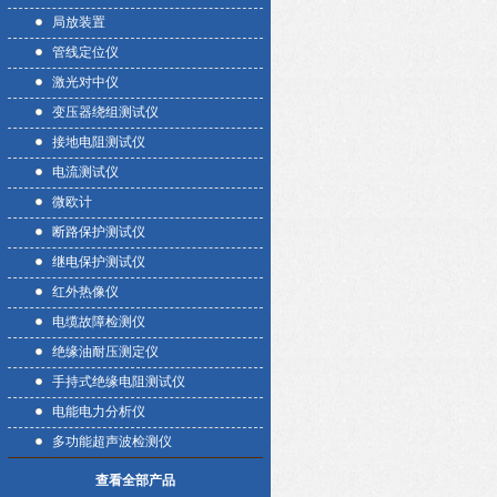
局放装置
管线定位仪
激光对中仪
变压器绕组测试仪
接地电阻测试仪
电流测试仪
微欧计
断路保护测试仪
继电保护测试仪
红外热像仪
电缆故障检测仪
绝缘油耐压测定仪
手持式绝缘电阻测试仪
电能电力分析仪
多功能超声波检测仪
查看全部产品