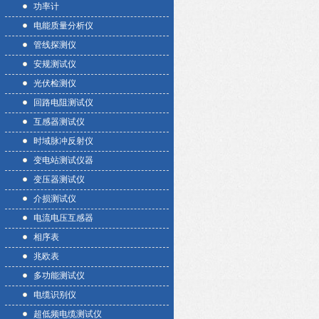
功率计
电能质量分析仪
管线探测仪
安规测试仪
光伏检测仪
回路电阻测试仪
互感器测试仪
时域脉冲反射仪
变电站测试仪器
变压器测试仪
介损测试仪
电流电压互感器
相序表
兆欧表
多功能测试仪
电缆识别仪
超低频电缆测试仪