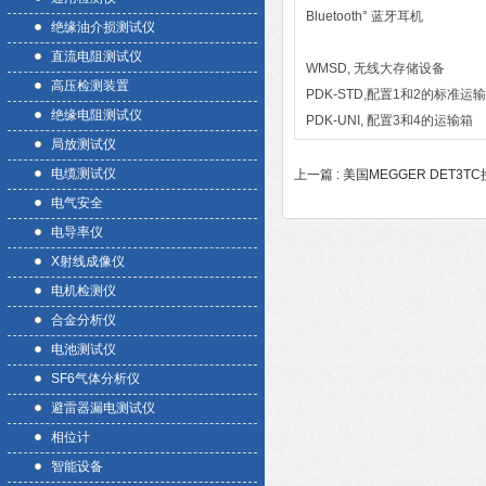
Bluetoot
绝缘油介损测试仪
直流电阻测试仪
WMSD, 无
高压检测装置
PDK-STD,配
绝缘电阻测试仪
PDK-UNI, 
局放测试仪
电缆测试仪
上一篇 :
美国MEGGER DET3
电气安全
电导率仪
X射线成像仪
电机检测仪
合金分析仪
电池测试仪
SF6气体分析仪
避雷器漏电测试仪
相位计
智能设备