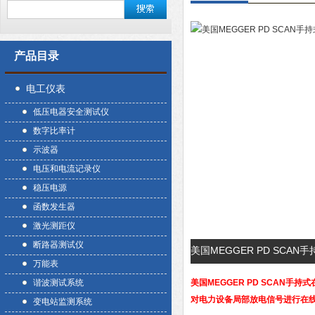
产品目录
电工仪表
低压电器安全测试仪
数字比率计
示波器
电压和电流记录仪
稳压电源
函数发生器
激光测距仪
断路器测试仪
美国MEGGER PD SC
万能表
谐波测试系统
美国MEGGER PD SCAN手持
对电力设备局部放电信号进行在
变电站监测系统