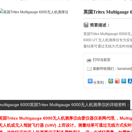
英国Tritex Multigau
简要描述：
英国Tritex Multigauge 
6000 UT 无人机测厚仪专为
量结果可通过无线方式实时传输
的无人机测厚仪还配备塑料探
联系我们!
打印当前页
发邮件给我们：lucuicui@k
分享到：
multigauge 6000英国Tritex Multigauge 6000无人机测厚仪的详细资料：
英国Tritex Multigauge 6000无人机测厚仪
由爱仪器仪表网代理,，Multig
无人机或无人驾驶飞行器 (UAV) 上而设计。测量结果可通过无线方式实时