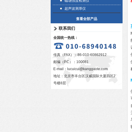
磁场强度检测仪
超声波测厚仪
查看全部产品
联系我们
全国统一热线：
传真（FAX）：86-010-60862912
邮编（P.C）：100081
E-mail：
lucuicui@kanggaote.com
地址：北京市丰台区汉威国际大厦四区2
号楼8层