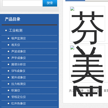
产品目录
工业检测
噪声监测仪
相关仪
声波成像仪
声学成像仪
频谱分析仪
SF6成像仪
紫外成像仪
拉力检测仪
听漏仪
共 2 条记录，当前 1 / 1 
管线定位仪
红外热像仪