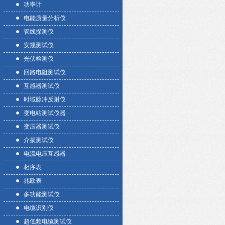
功率计
电能质量分析仪
管线探测仪
安规测试仪
光伏检测仪
回路电阻测试仪
互感器测试仪
时域脉冲反射仪
变电站测试仪器
变压器测试仪
介损测试仪
电流电压互感器
相序表
兆欧表
多功能测试仪
电缆识别仪
超低频电缆测试仪