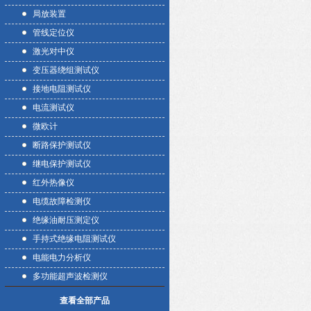
局放装置
管线定位仪
激光对中仪
变压器绕组测试仪
接地电阻测试仪
电流测试仪
微欧计
断路保护测试仪
继电保护测试仪
红外热像仪
电缆故障检测仪
绝缘油耐压测定仪
手持式绝缘电阻测试仪
电能电力分析仪
多功能超声波检测仪
查看全部产品