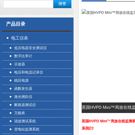
产品目录
电工仪表
低压电器安全测试仪
数字比率计
示波器
电压和电流记录仪
稳压电源
函数发生器
激光测距仪
断路器测试仪
英国HVPD Mini™局放在
万能表
谐波测试系统
英国HVPD Mini™局放在线
系我们!
变电站监测系统