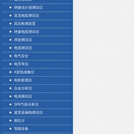
绝缘油介损测试仪
直流电阻测试仪
高压检测装置
绝缘电阻测试仪
局放测试仪
电缆测试仪
电气安全
电导率仪
X射线成像仪
电机检测仪
合金分析仪
电池测试仪
SF6气体分析仪
避雷器漏电测试仪
相位计
智能设备