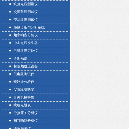
恢复电压测量仪
交流耐压测试仪
交流故障测试仪
绝缘诊断与分析系统
频率响应分析仪
冲击电压发生器
电缆故障定位仪
诊断系统
超低频耐压设备
低电阻测试仪
断路器分析仪
IV曲线测试仪
开关机械特性
绕组电阻表
分接开关分析仪
扫频响应分析仪
通用检测仪