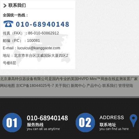
联系我们
全国统一热线：
传真（FAX）：86-010-60862912
邮编（P.C）：100081
E-mail：
lucuicui@kanggaote.com
地址：北京市丰台区汉威国际大厦四区2
号楼8层
北京康高特仪器设备有限公司是国内专业的英国HVPD Mini™局放在线监测装置厂
网站地图
京ICP备18044025号-7
关于我们
新闻中心
产品中心
联系我们
管理登陆