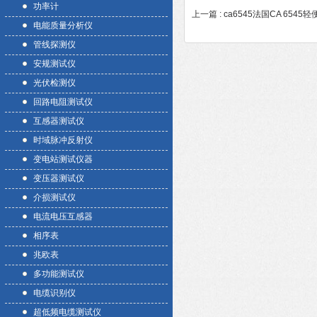
功率计
上一篇 :
ca6545法国CA 65
电能质量分析仪
管线探测仪
安规测试仪
光伏检测仪
回路电阻测试仪
互感器测试仪
时域脉冲反射仪
变电站测试仪器
变压器测试仪
介损测试仪
电流电压互感器
相序表
兆欧表
多功能测试仪
电缆识别仪
超低频电缆测试仪