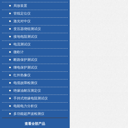
局放装置
管线定位仪
激光对中仪
变压器绕组测试仪
接地电阻测试仪
电流测试仪
微欧计
断路保护测试仪
继电保护测试仪
红外热像仪
电缆故障检测仪
绝缘油耐压测定仪
手持式绝缘电阻测试仪
电能电力分析仪
多功能超声波检测仪
查看全部产品