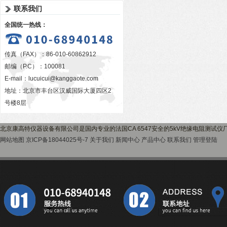
联系我们
全国统一热线：
传真（FAX）：86-010-60862912
邮编（P.C）：100081
E-mail：
lucuicui@kanggaote.com
地址：北京市丰台区汉威国际大厦四区2
号楼8层
北京康高特仪器设备有限公司是国内专业的法国CA 6547安全的5kV绝缘电阻测试
网站地图
京ICP备18044025号-7
关于我们
新闻中心
产品中心
联系我们
管理登陆