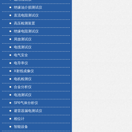
绝缘油介损测试仪
直流电阻测试仪
高压检测装置
绝缘电阻测试仪
局放测试仪
电缆测试仪
电气安全
电导率仪
X射线成像仪
电机检测仪
合金分析仪
电池测试仪
SF6气体分析仪
避雷器漏电测试仪
相位计
智能设备