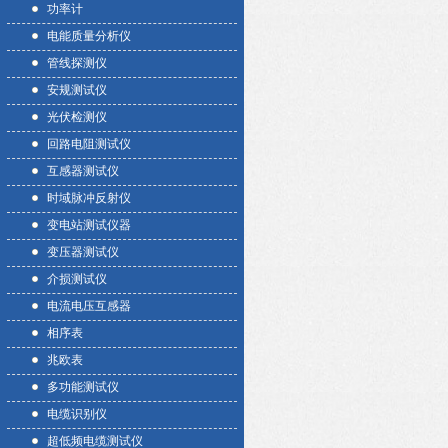
功率计
电能质量分析仪
管线探测仪
安规测试仪
光伏检测仪
回路电阻测试仪
互感器测试仪
时域脉冲反射仪
变电站测试仪器
变压器测试仪
介损测试仪
电流电压互感器
相序表
兆欧表
多功能测试仪
电缆识别仪
超低频电缆测试仪