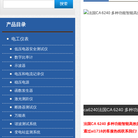
产品目录
电工仪表
低压电器安全测试仪
数字比率计
示波器
电压和电流记录仪
稳压电源
函数发生器
激光测距仪
断路器测试仪
ca6240法国CA 6240
万能表
谐波测试系统
法国CA 6240 多种功能智能高效
通过ai1718的客服热线联系我们!
变电站监测系统