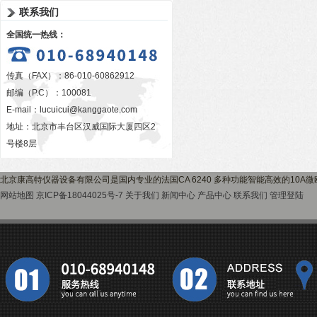
联系我们
全国统一热线：
传真（FAX）：86-010-60862912
邮编（P.C）：100081
E-mail：
lucuicui@kanggaote.com
地址：北京市丰台区汉威国际大厦四区2
号楼8层
北京康高特仪器设备有限公司是国内专业的法国CA 6240 多种功能智能高效的10
网站地图
京ICP备18044025号-7
关于我们
新闻中心
产品中心
联系我们
管理登陆