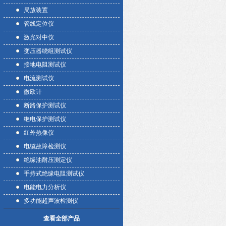
局放装置
管线定位仪
激光对中仪
变压器绕组测试仪
接地电阻测试仪
电流测试仪
微欧计
断路保护测试仪
继电保护测试仪
红外热像仪
电缆故障检测仪
绝缘油耐压测定仪
手持式绝缘电阻测试仪
电能电力分析仪
多功能超声波检测仪
查看全部产品