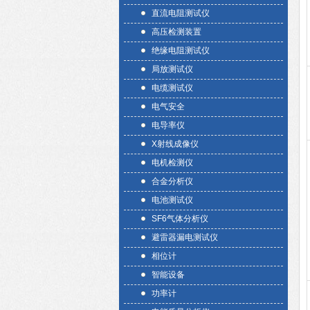
直流电阻测试仪
高压检测装置
绝缘电阻测试仪
局放测试仪
电缆测试仪
电气安全
电导率仪
X射线成像仪
电机检测仪
合金分析仪
电池测试仪
SF6气体分析仪
避雷器漏电测试仪
相位计
智能设备
功率计