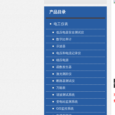
产品目录
电工仪表
低压电器安全测试仪
数字比率计
示波器
电压和电流记录仪
稳压电源
函数发生器
激光测距仪
断路器测试仪
万能表
谐波测试系统
变电站监测系统
GIS监控系统