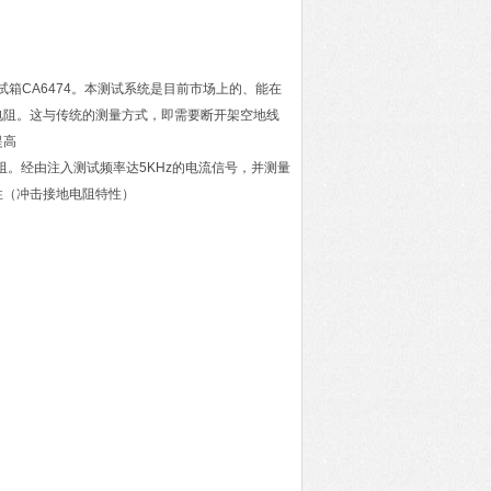
塔测试箱CA6474。本测试系统是目前市场上的、能在
电阻。这与传统的测量方式，即需要断开架空地线
提高
。经由注入测试频率达5KHz的电流信号，并测量
性（冲击接地电阻特性）