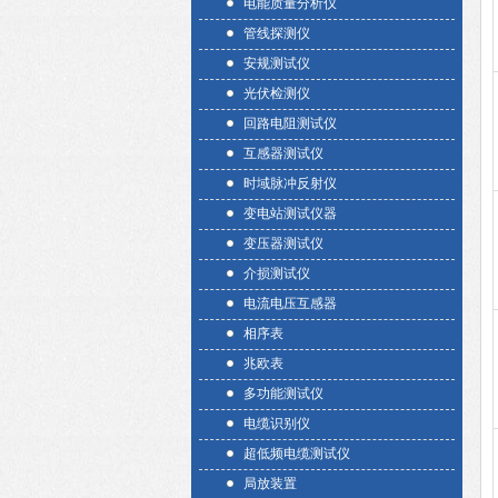
电能质量分析仪
管线探测仪
安规测试仪
光伏检测仪
回路电阻测试仪
互感器测试仪
时域脉冲反射仪
变电站测试仪器
变压器测试仪
介损测试仪
电流电压互感器
相序表
兆欧表
多功能测试仪
电缆识别仪
超低频电缆测试仪
局放装置