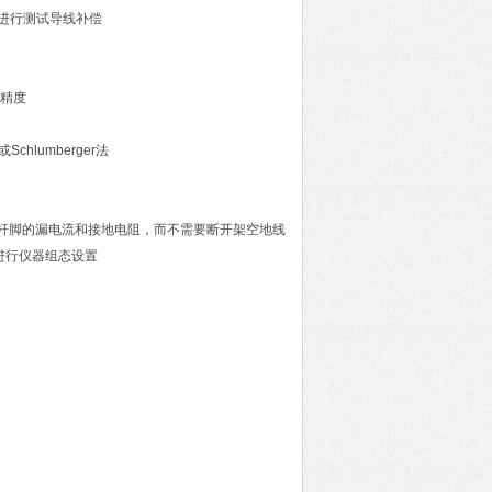
进行测试导线补偿
量精度
hlumberger法
配电搭杆脚的漏电流和接地电阻，而不需要断开架空地线
及进行仪器组态设置