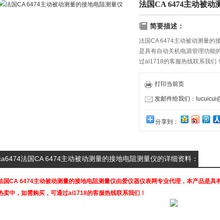
法国CA 6474主动被
简要描述：
法国CA 6474主动被动测
是具有自动关机电源管理功能
过ai1718的客服热线联系我们
打印当前页
发邮件给我们：lucuicui@k
分享到：
ca6474法国CA 6474主动被动测量的接地电阻测量仪的详细资料：
法国CA 6474主动被动测量的接地电阻测量仪
由爱仪器仪表网专业代理，本产品是具
热卖中，如需购买，可通过ai1718的客服热线联系我们！