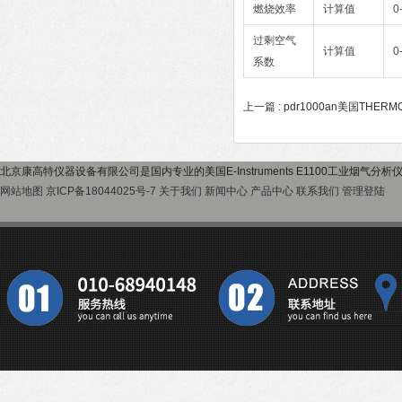
燃烧效率
计算值
0
过剩空气
计算值
0
系数
上一篇 :
pdr1000an美国THERM
北京康高特仪器设备有限公司是国内专业的美国E-Instruments E1100工业烟气
网站地图
京ICP备18044025号-7
关于我们
新闻中心
产品中心
联系我们
管理登陆