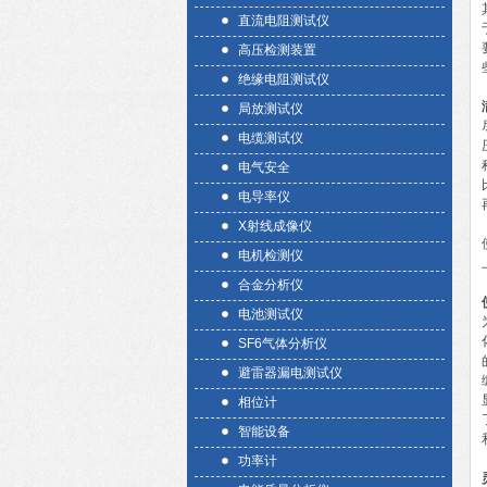
直流电阻测试仪
高压检测装置
绝缘电阻测试仪
局放测试仪
电缆测试仪
电气安全
电导率仪
X射线成像仪
电机检测仪
合金分析仪
电池测试仪
SF6气体分析仪
避雷器漏电测试仪
相位计
智能设备
功率计