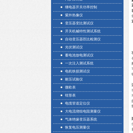
继电器开关功率控制
紫外热像仪
变压器变比测试仪
开关机械特性测试系统
自动变压器匝比检测仪
光伏测试仪
蓄电池放电测试仪
一次注入测试系统
电机铁损测试仪
耐压试验仪
微欧表
钳形表
电缆管道定位仪
大电流绕组电阻测量仪
气体绝缘变压器系统
恢复电压测量仪