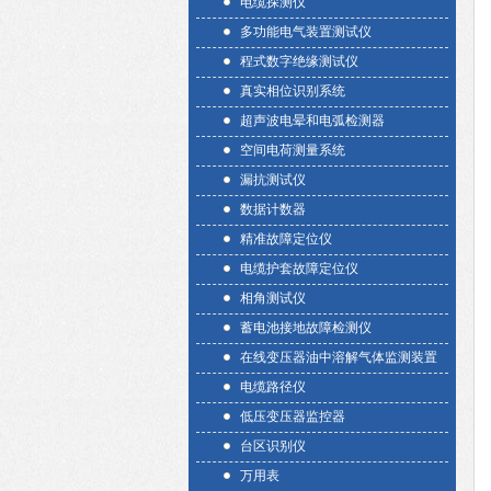
电缆探测仪
多功能电气装置测试仪
程式数字绝缘测试仪
真实相位识别系统
超声波电晕和电弧检测器
空间电荷测量系统
漏抗测试仪
数据计数器
精准故障定位仪
电缆护套故障定位仪
相角测试仪
蓄电池接地故障检测仪
在线变压器油中溶解气体监测装置
电缆路径仪
低压变压器监控器
台区识别仪
万用表