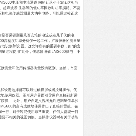
G600电压和电流通道 间的延迟小于3ns,这相当
器、超声波发 生器等的低功率因数时功率损耗。不需
电压和电流传感器测量大功率电路，可以通过校正这
论你是否需要测量几百安培的电流或者几千伏的电
600高精度功率分析仪一起工作，扩展仪器的测量量
自动识别并设 罝。这允许所有的重要参数，如*的变
过程使用*此外，传感器 器由LMG600供电，不
直接测量和使用传感器测量没有区别。当然，市面
式和设定选择都可以通过触摸屏或者按键操作。优
效地使用仪器。图形用户界面引导用户直接到所需
获得。 此外，用户自定义视图允许把测量值单独
MG600的富有成效地使用作出了直接的贡献。在
同一行，对于容易使用非常重要。任何人都能一目
需要不相关的视图切换。当操作仪器时有关于功能