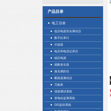
产品目录
电工仪表
低压电器安全测试仪
数字比率计
示波器
电压和电流记录仪
稳压电源
函数发生器
激光测距仪
断路器测试仪
万能表
谐波测试系统
变电站监测系统
GIS监控系统