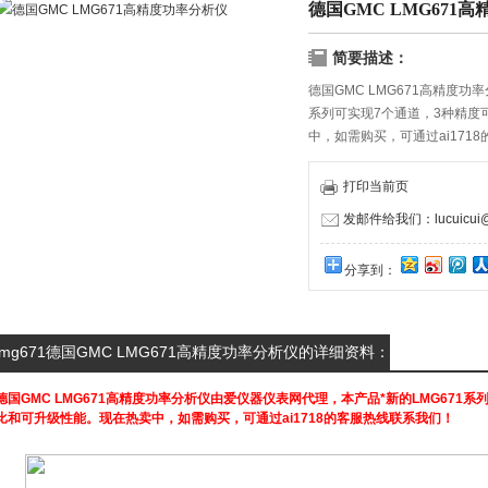
德国GMC LMG671
简要描述：
德国GMC LMG671高精度功
系列可实现7个通道，3种精度
中，如需购买，可通过ai171
打印当前页
发邮件给我们：lucuicui@k
分享到：
lmg671德国GMC LMG671高精度功率分析仪的详细资料：
德国GMC LMG671高精度功率分析仪
由爱仪器仪表网代理，本产品*新的LMG671系
比和可升级性能。现在热卖中，如需购买，可通过ai1718的客服热线联系我们！