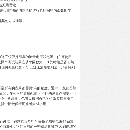
外部显示器或者投影仪
畅无需思索
即便是设置*快的周期也能进行长时间的内部数据存
通过其他方式通讯。
知道这不仅仅是简单的测量电压和电流。任 何使用一
？测试结果在功率因数为0.01的时候是否仍然
明的测量精度？可 以迅速清楚地知道，只有特别
是所有的应用都需要*高的精度。通常 一般的分辨
情况，在相同的测量配置下 不同的测量点需要不同
一个主机箱里，你可以根据自己的特殊应用量身定
去折中接受低精度或者大材小用。
行处理，得到的信号即可在整个频率范围都 被测
器的局限性，它们固有的一些缺点将被带 入到传统的