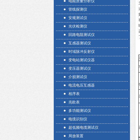
电能质量分析仪
管线探测仪
安规测试仪
光伏检测仪
回路电阻测试仪
互感器测试仪
时域脉冲反射仪
变电站测试仪器
变压器测试仪
介损测试仪
电流电压互感器
相序表
兆欧表
多功能测试仪
电缆识别仪
超低频电缆测试仪
局放装置