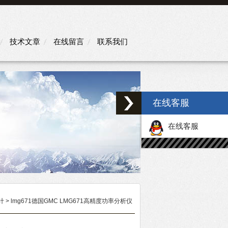
技术文章
在线留言
联系我们
在线客服
在线客服
计
> lmg671德国GMC LMG671高精度功率分析仪