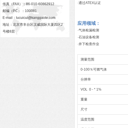
·通过ATEX认证
传真（FAX）：86-010-60862912
邮编（P.C）：100081
E-mail：
lucuicui@kanggaote.com
应用领域：
地址：北京市丰台区汉威国际大厦四区2
·气体检漏检测
号楼8层
·石油设备检测
·井下检查作业
测量范围
0-100％可燃气体
分辨率
VOL 0 - * 1%
重量
尺寸
温度范围