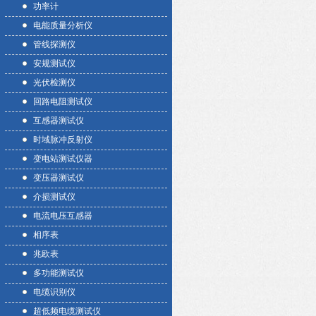
功率计
电能质量分析仪
管线探测仪
安规测试仪
光伏检测仪
回路电阻测试仪
互感器测试仪
时域脉冲反射仪
变电站测试仪器
变压器测试仪
介损测试仪
电流电压互感器
相序表
兆欧表
多功能测试仪
电缆识别仪
超低频电缆测试仪