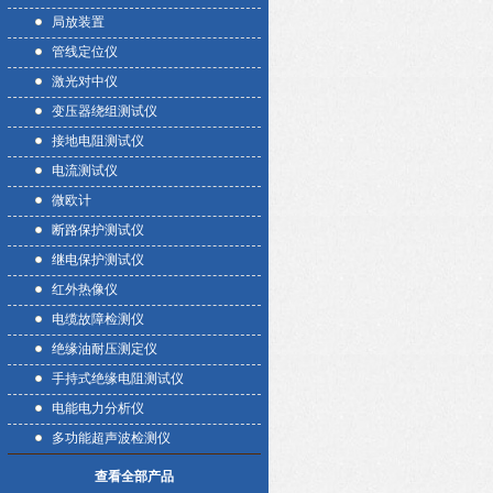
局放装置
管线定位仪
激光对中仪
变压器绕组测试仪
接地电阻测试仪
电流测试仪
微欧计
断路保护测试仪
继电保护测试仪
红外热像仪
电缆故障检测仪
绝缘油耐压测定仪
手持式绝缘电阻测试仪
电能电力分析仪
多功能超声波检测仪
查看全部产品