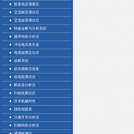
恢复电压测量仪
交流耐压测试仪
交流故障测试仪
绝缘诊断与分析系统
频率响应分析仪
冲击电压发生器
电缆故障定位仪
诊断系统
超低频耐压设备
低电阻测试仪
断路器分析仪
IV曲线测试仪
开关机械特性
绕组电阻表
分接开关分析仪
扫频响应分析仪
通用检测仪