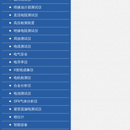
绝缘油介损测试仪
直流电阻测试仪
高压检测装置
绝缘电阻测试仪
局放测试仪
电缆测试仪
电气安全
电导率仪
X射线成像仪
电机检测仪
合金分析仪
电池测试仪
SF6气体分析仪
避雷器漏电测试仪
相位计
智能设备