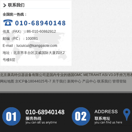
联系我们
全国统一热线：
传真（FAX）：86-010-60862912
邮编（P.C）：100081
E-mail：
lucuicui@kanggaote.com
地址：北京市丰台区汉威国际大厦四区2
号楼8层
北京康高特仪器设备有限公司是国内专业的德国GMC METRAHIT ASI V3.0手持
网站地图
京ICP备18044025号-7
关于我们
新闻中心
产品中心
联系我们
管理登陆