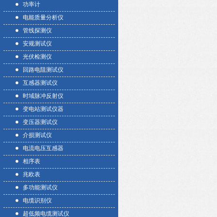
功率计
电能质量分析仪
管线探测仪
安规测试仪
光伏检测仪
回路电阻测试仪
互感器测试仪
时域脉冲反射仪
变电站测试仪器
变压器测试仪
介损测试仪
电流电压互感器
相序表
兆欧表
多功能测试仪
电缆识别仪
超低频电缆测试仪