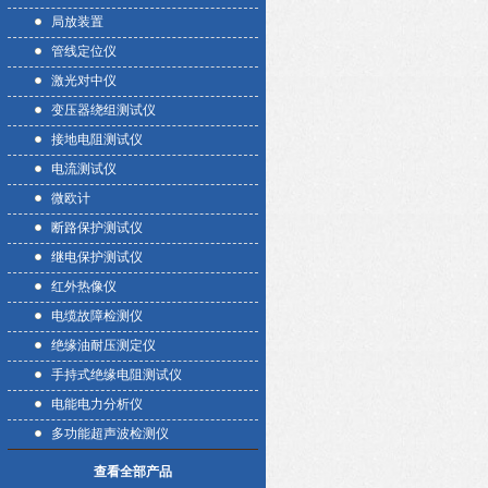
局放装置
管线定位仪
激光对中仪
变压器绕组测试仪
接地电阻测试仪
电流测试仪
微欧计
断路保护测试仪
继电保护测试仪
红外热像仪
电缆故障检测仪
绝缘油耐压测定仪
手持式绝缘电阻测试仪
电能电力分析仪
多功能超声波检测仪
查看全部产品