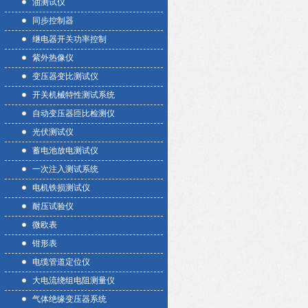
油测试仪
同步控制器
继电器开关功率控制
紫外热像仪
变压器变比测试仪
开关机械特性测试系统
自动变压器匝比检测仪
光伏测试仪
蓄电池放电测试仪
一次注入测试系统
电机铁损测试仪
耐压试验仪
微欧表
钳形表
电缆管道定位仪
大电流绕组电阻测量仪
气体绝缘变压器系统