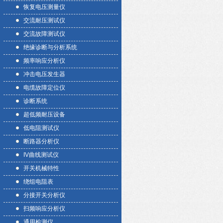
恢复电压测量仪
交流耐压测试仪
交流故障测试仪
绝缘诊断与分析系统
频率响应分析仪
冲击电压发生器
电缆故障定位仪
诊断系统
超低频耐压设备
低电阻测试仪
断路器分析仪
IV曲线测试仪
开关机械特性
绕组电阻表
分接开关分析仪
扫频响应分析仪
通用检测仪