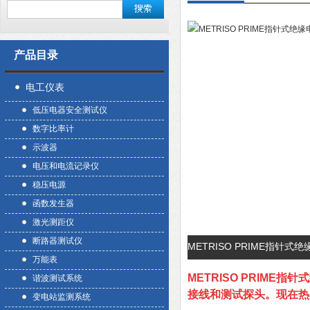
产品目录
电工仪表
低压电器安全测试仪
数字比率计
示波器
电压和电流记录仪
稳压电源
函数发生器
激光测距仪
断路器测试仪
METRISO PRIME指针
万能表
METRISO PRIME指
谐波测试系统
接线和测试探头。现在热
变电站监测系统