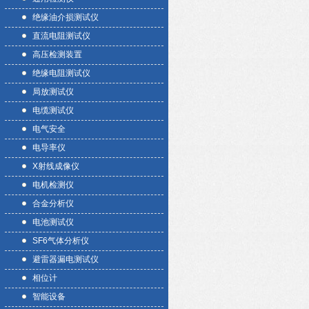
绝缘油介损测试仪
直流电阻测试仪
高压检测装置
绝缘电阻测试仪
局放测试仪
电缆测试仪
电气安全
电导率仪
X射线成像仪
电机检测仪
合金分析仪
电池测试仪
SF6气体分析仪
避雷器漏电测试仪
相位计
智能设备