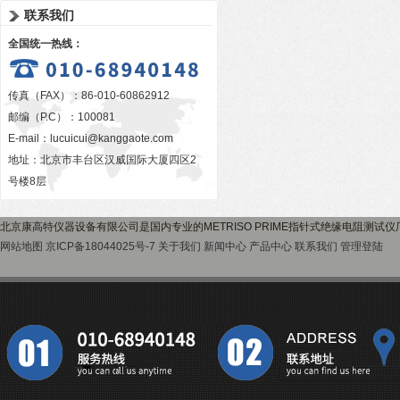
联系我们
全国统一热线：
传真（FAX）：86-010-60862912
邮编（P.C）：100081
E-mail：
lucuicui@kanggaote.com
地址：北京市丰台区汉威国际大厦四区2
号楼8层
北京康高特仪器设备有限公司是国内专业的METRISO PRIME指针式绝缘电阻测试
网站地图
京ICP备18044025号-7
关于我们
新闻中心
产品中心
联系我们
管理登陆