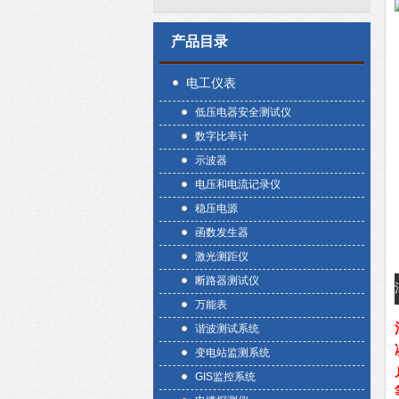
产品目录
电工仪表
低压电器安全测试仪
数字比率计
示波器
电压和电流记录仪
稳压电源
函数发生器
激光测距仪
断路器测试仪
万能表
谐波测试系统
变电站监测系统
GIS监控系统