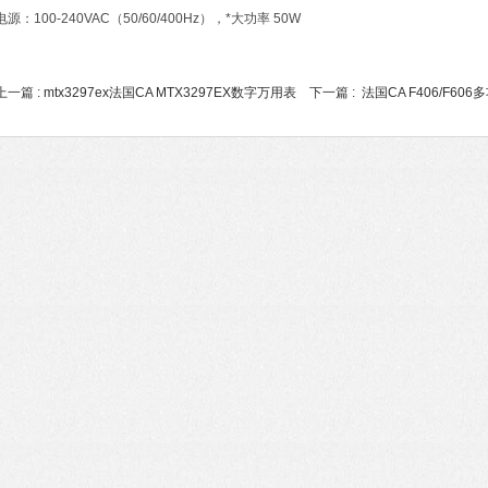
电源：100-240VAC（50/60/400Hz），*大功率 50W
上一篇 :
mtx3297ex法国CA MTX3297EX数字万用表
下一篇 :
法国CA F406/F60