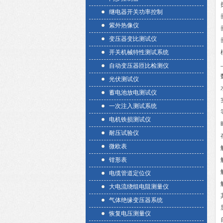
继电器开关功率控制
紫外热像仪
变压器变比测试仪
开关机械特性测试系统
自动变压器匝比检测仪
光伏测试仪
蓄电池放电测试仪
一次注入测试系统
电机铁损测试仪
耐压试验仪
微欧表
钳形表
电缆管道定位仪
大电流绕组电阻测量仪
气体绝缘变压器系统
恢复电压测量仪