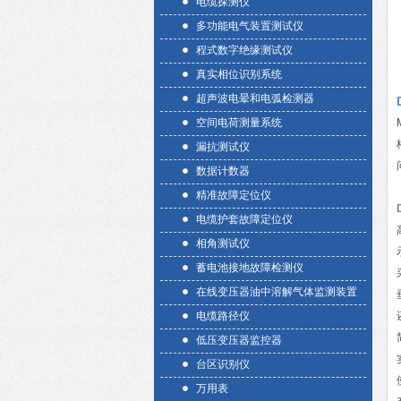
电缆探测仪
多功能电气装置测试仪
程式数字绝缘测试仪
真实相位识别系统
超声波电晕和电弧检测器
空间电荷测量系统
漏抗测试仪
数据计数器
精准故障定位仪
电缆护套故障定位仪
相角测试仪
蓄电池接地故障检测仪
在线变压器油中溶解气体监测装置
电缆路径仪
低压变压器监控器
台区识别仪
万用表