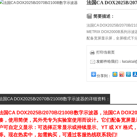
法国CA DOX2025B/2
简要描述：
法国CA DOX2025B/2070B/
METRIX DOX2000B系
配备宽屏显示屏，全屏模式下分
示或持续显示、YT 或 XY 
打印当前页
发邮件给我们：lucuicui@k
分享到：
法国CA DOX2025B/2070B/2100B数字示波器的详细资料：
法国CA DOX2025B/2070B/2100B数字示波器
，
法国CA DOX20
凑，使用简便，其外壳专为实验室使用而设计。它们配备宽屏显示
户可自定义显示：可选择正常显示或持续显示、YT 或 XY 格
等。现在热卖中，如需购买，可通过客服热线联系我们!