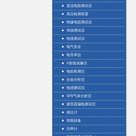
直流电阻测试仪
高压检测装置
绝缘电阻测试仪
局放测试仪
电缆测试仪
电气安全
电导率仪
X射线成像仪
电机检测仪
合金分析仪
电池测试仪
SF6气体分析仪
避雷器漏电测试仪
相位计
智能设备
功率计