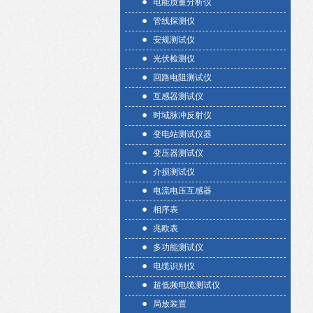
电能质量分析仪
管线探测仪
安规测试仪
光伏检测仪
回路电阻测试仪
互感器测试仪
时域脉冲反射仪
变电站测试仪器
变压器测试仪
介损测试仪
电流电压互感器
相序表
兆欧表
多功能测试仪
电缆识别仪
超低频电缆测试仪
局放装置