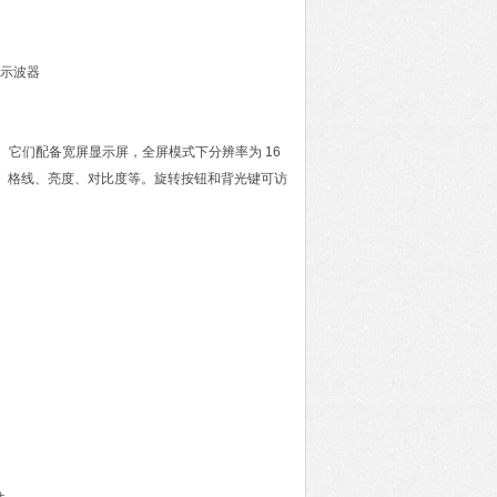
设计。它们配备宽屏显示屏，全屏模式下分辨率为 16
色、格线、亮度、对比度等。旋转按钮和背光键可访