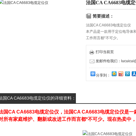
法国CA CA6683电缆
简要描述：
法国CA CA6683电缆定位仪
本产品是一款用于定位电导体
工作而言都*不可少。
打印当前页
发邮件给我们：lucuicui@k
分享到：
法国CA CA6683电缆定位仪的详细资料：
法国CA CA6683电缆定位仪
，
法国CA CA6683电缆定位仪
是一
对所有家庭维护、翻新或改进工作而言都*不可少。现在热卖中，