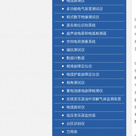
电缆探测仪
多功能电气装置测试仪
程式数字绝缘测试仪
真实相位识别系统
超声波电晕和电弧检测器
空间电荷测量系统
漏抗测试仪
数据计数器
精准故障定位仪
电缆护套故障定位仪
相角测试仪
蓄电池接地故障检测仪
在线变压器油中溶解气体监测装置
电缆路径仪
低压变压器监控器
台区识别仪
万用表