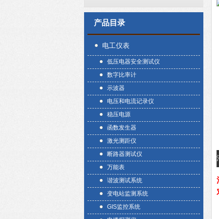
产品目录
电工仪表
低压电器安全测试仪
数字比率计
示波器
电压和电流记录仪
稳压电源
函数发生器
激光测距仪
断路器测试仪
万能表
谐波测试系统
变电站监测系统
GIS监控系统