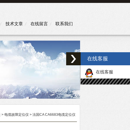
技术文章
在线留言
联系我们
在线客服
在线客服
表
>
电缆故障定位仪
> 法国CA CA6683电缆定位仪