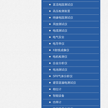
直流电阻测试仪
高压检测装置
绝缘电阻测试仪
局放测试仪
电缆测试仪
电气安全
电导率仪
X射线成像仪
电机检测仪
合金分析仪
电池测试仪
SF6气体分析仪
避雷器漏电测试仪
相位计
智能设备
功率计