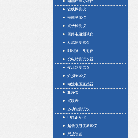
电能质量分析仪
管线探测仪
安规测试仪
光伏检测仪
回路电阻测试仪
互感器测试仪
时域脉冲反射仪
变电站测试仪器
变压器测试仪
介损测试仪
电流电压互感器
相序表
兆欧表
多功能测试仪
电缆识别仪
超低频电缆测试仪
局放装置