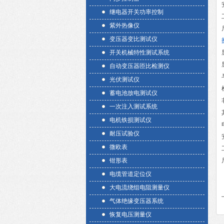
继电器开关功率控制
紫外热像仪
变压器变比测试仪
开关机械特性测试系统
自动变压器匝比检测仪
光伏测试仪
蓄电池放电测试仪
一次注入测试系统
电机铁损测试仪
耐压试验仪
微欧表
钳形表
电缆管道定位仪
大电流绕组电阻测量仪
气体绝缘变压器系统
恢复电压测量仪