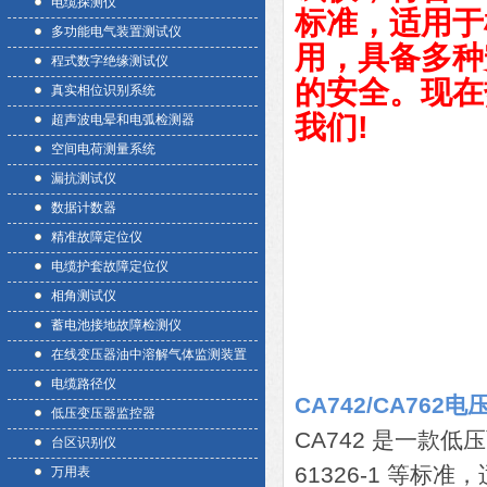
电缆探测仪
标准，适用于
多功能电气装置测试仪
用，具备多种
程式数字绝缘测试仪
的安全。现在
真实相位识别系统
我们!
超声波电晕和电弧检测器
空间电荷测量系统
漏抗测试仪
数据计数器
精准故障定位仪
电缆护套故障定位仪
相角测试仪
蓄电池接地故障检测仪
在线变压器油中溶解气体监测装置
电缆路径仪
CA742/CA762
低压变压器监控器
CA742 是一款低压
台区识别仪
61326-1 等
万用表