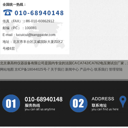
全国统一热线：
传真（FAX）：86-010-60862912
邮编（P.C）：100081
E-mail：
lucuicui@kanggaote.com
地址：北京市丰台区汉威国际大厦四区2
号楼8层
北京康高特仪器设备有限公司是国内专业的法国CA CA742/CA762电压测试仪厂
网站地图
京ICP备18044025号-7
关于我们
新闻中心
产品中心
联系我们
管理登陆