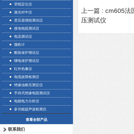
管线定位仪
上一篇 :
cm605法
激光对中仪
压测试仪
变压器绕组测试仪
接地电阻测试仪
电流测试仪
微欧计
断路保护测试仪
继电保护测试仪
红外热像仪
电缆故障检测仪
绝缘油耐压测定仪
手持式绝缘电阻测试仪
电能电力分析仪
多功能超声波检测仪
查看全部产品
联系我们