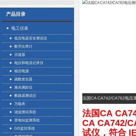
产品目录
电工仪表
低压电器安全测试仪
数字比率计
示波器
电压和电流记录仪
稳压电源
函数发生器
激光测距仪
断路器测试仪
法国CA CA742/CA762
万能表
法国
CA CA
谐波测试系统
变电站监测系统
CA CA742
GIS监控系统
试仪，符合 IEC 