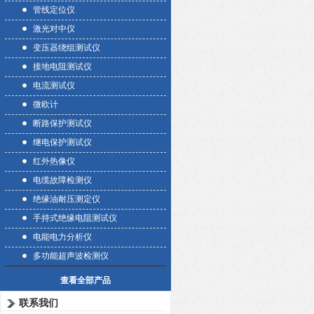
管线定位仪
激光对中仪
变压器绕组测试仪
接地电阻测试仪
电流测试仪
微欧计
断路保护测试仪
继电保护测试仪
红外热像仪
电缆故障检测仪
绝缘油耐压测定仪
手持式绝缘电阻测试仪
电能电力分析仪
多功能超声波检测仪
查看全部产品
联系我们