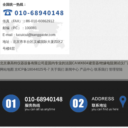
全国统一热线：
传真（FAX）：86-010-60862912
邮编（P.C）：100081
E-mail：
lucuicui@kanggaote.com
地址：北京市丰台区汉威国际大厦四区2
号楼8层
北京康高特仪器设备有限公司是国内专业的法国CA MX604避雷器/绝缘电阻测试仪
网站地图
京ICP备18044025号-7
关于我们
新闻中心
产品中心
联系我们
管理登陆