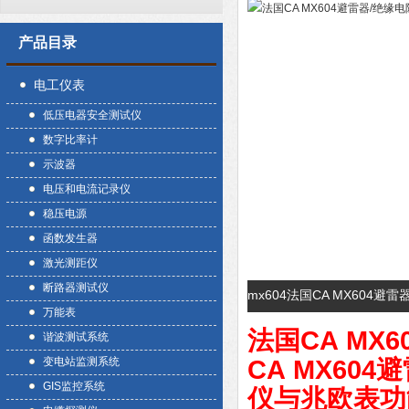
产品目录
电工仪表
低压电器安全测试仪
数字比率计
示波器
电压和电流记录仪
稳压电源
函数发生器
激光测距仪
断路器测试仪
mx604法国CA MX604
万能表
法国CA MX
谐波测试系统
变电站监测系统
CA MX60
GIS监控系统
仪与兆欧表功