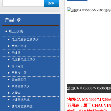
产品目录
电工仪表
低压电器安全测试仪
数字比率计
示波器
电压和电流记录仪
稳压电源
函数发生器
激光测距仪
断路器测试仪
法国CA MX5006/MX50
万能表
法国CA MX5006/MX5
谐波测试系统
万用表，属于 CHAUVIN A
变电站监测系统