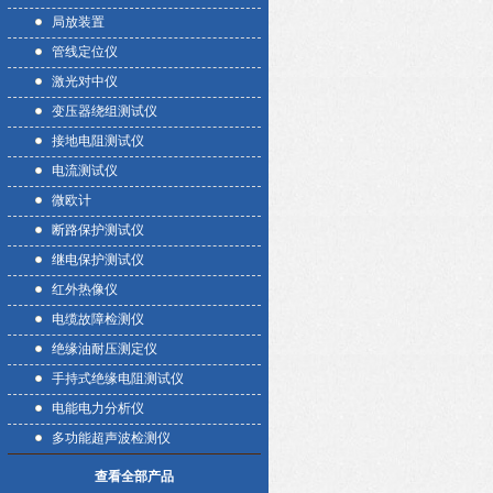
局放装置
管线定位仪
激光对中仪
变压器绕组测试仪
接地电阻测试仪
电流测试仪
微欧计
断路保护测试仪
继电保护测试仪
红外热像仪
电缆故障检测仪
绝缘油耐压测定仪
手持式绝缘电阻测试仪
电能电力分析仪
多功能超声波检测仪
查看全部产品