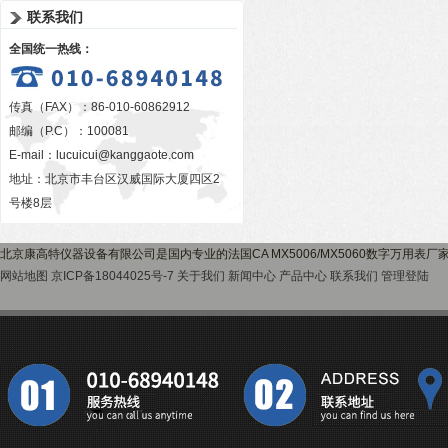
联系我们
全国统一热线：
传真（FAX）：86-010-60862912
邮编（P.C）：100081
E-mail：
lucuicui@kanggaote.com
地址：北京市丰台区汉威国际大厦四区2
号楼8层
北京康高特仪器设备有限公司是国内专业的法国CA MX5006/MX5060数字万用表
网站地图
京ICP备18044025号-7
关于我们
新闻中心
产品中心
联系我们
管理登陆