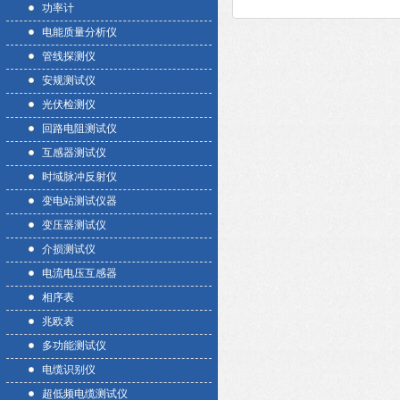
功率计
电能质量分析仪
管线探测仪
安规测试仪
光伏检测仪
回路电阻测试仪
互感器测试仪
时域脉冲反射仪
变电站测试仪器
变压器测试仪
介损测试仪
电流电压互感器
相序表
兆欧表
多功能测试仪
电缆识别仪
超低频电缆测试仪