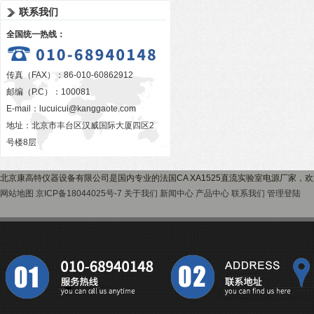
联系我们
全国统一热线：
传真（FAX）：86-010-60862912
邮编（P.C）：100081
E-mail：
lucuicui@kanggaote.com
地址：北京市丰台区汉威国际大厦四区2
号楼8层
北京康高特仪器设备有限公司是国内专业的法国CA XA1525直流实验室电源厂家，
网站地图
京ICP备18044025号-7
关于我们
新闻中心
产品中心
联系我们
管理登陆