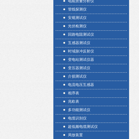
电能质量分析仪
管线探测仪
安规测试仪
光伏检测仪
回路电阻测试仪
互感器测试仪
时域脉冲反射仪
变电站测试仪器
变压器测试仪
介损测试仪
电流电压互感器
相序表
兆欧表
多功能测试仪
电缆识别仪
超低频电缆测试仪
局放装置