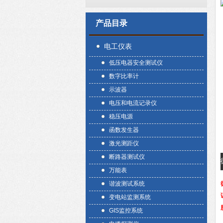
产品目录
电工仪表
低压电器安全测试仪
数字比率计
示波器
电压和电流记录仪
稳压电源
函数发生器
激光测距仪
断路器测试仪
万能表
谐波测试系统
变电站监测系统
GIS监控系统