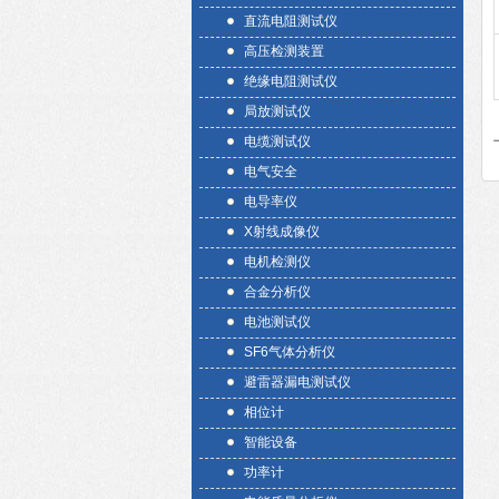
直流电阻测试仪
高压检测装置
绝缘电阻测试仪
局放测试仪
电缆测试仪
电气安全
电导率仪
X射线成像仪
电机检测仪
合金分析仪
电池测试仪
SF6气体分析仪
避雷器漏电测试仪
相位计
智能设备
功率计