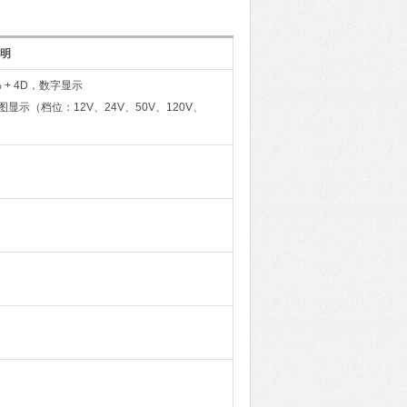
明
±3% + 4D，数字显示
7 级柱状图显示（档位：12V、24V、50V、120V、