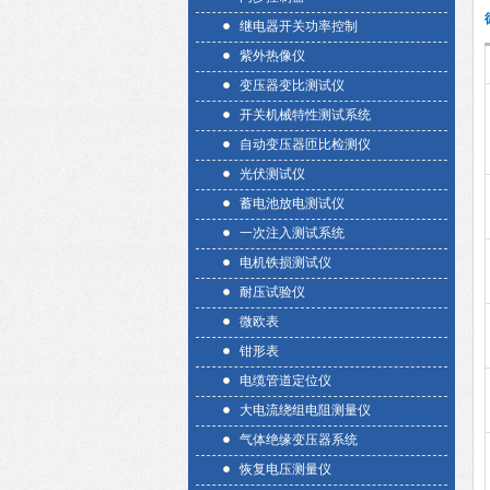
继电器开关功率控制
紫外热像仪
变压器变比测试仪
开关机械特性测试系统
自动变压器匝比检测仪
光伏测试仪
蓄电池放电测试仪
一次注入测试系统
电机铁损测试仪
耐压试验仪
微欧表
钳形表
电缆管道定位仪
大电流绕组电阻测量仪
气体绝缘变压器系统
恢复电压测量仪