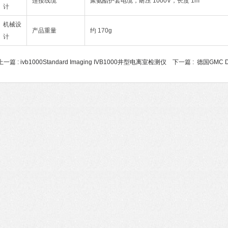
连接线缆
聚氨酯护套电缆，耐压 1000V，长度 1m
计
机械设
产品重量
约 170g
计
上一篇 :
ivb1000Standard Imaging IVB1000井型电离室检测仪
下一篇 :
德国GMC 