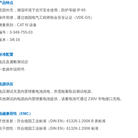
产品特点
坚固外壳，潮湿环境下也可安全使用，防护等级 IP 65
操作简便，通过德国电气工程师协会安全认证（VDE-GS）
测量类别：CAT IV 设备
编号：3-349-755-03
版本：3/6.16
标准配置
电压及通断测试仪
一套操作说明书
电源供应
电压测试无需内置锂蓄电池供电，所需能量取自测试电源。
其他测试的电源由内置锂蓄电池提供，该蓄电池可通过 230V 市电接口充电。
电磁兼容性（EMC）
干扰发射：符合德国工业标准（DIN EN）61326-1:2006 B 类标准
抗干扰性：符合德国工业标准（DIN EN）61326-1:2006 标准