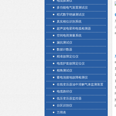
电缆探测仪
多功能电气装置测试仪
程式数字绝缘测试仪
真实相位识别系统
超声波电晕和电弧检测器
空间电荷测量系统
漏抗测试仪
数据计数器
精准故障定位仪
电缆护套故障定位仪
相角测试仪
蓄电池接地故障检测仪
在线变压器油中溶解气体监测装置
电缆路径仪
低压变压器监控器
台区识别仪
万用表