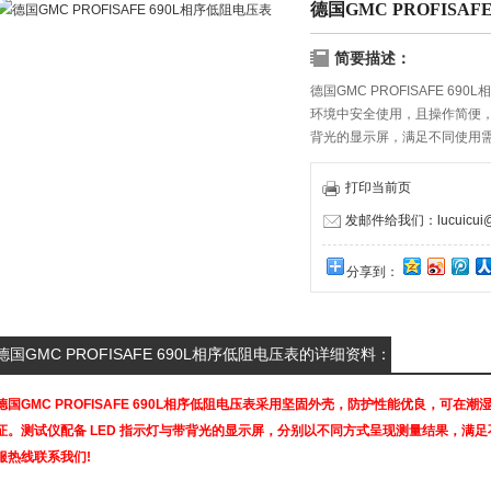
德国GMC PROFISAF
简要描述：
德国GMC PROFISAFE 
环境中安全使用，且操作简便，
背光的显示屏，满足不同使用
系我们!
打印当前页
发邮件给我们：lucuicui@k
分享到：
德国GMC PROFISAFE 690L相序低阻电压表的详细资料：
德国GMC PROFISAFE 690L相序低阻电压表采用坚固外壳，防护性能优良，可
证。测试仪配备 LED 指示灯与带背光的显示屏，分别以不同方式呈现测量结果，满
服热线联系我们!