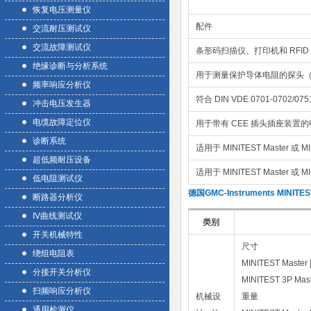
恢复电压测量仪
配件
交流耐压测试仪
交流故障测试仪
条形码扫描仪、打印机和 RFID 
绝缘诊断与分析系统
用于测量保护导体电阻的探头
频率响应分析仪
符合 DIN VDE 0701-070
冲击电压发生器
电缆故障定位仪
用于带有 CEE 插头插座装置
诊断系统
适用于 MINITEST Master 或 M
超低频耐压设备
适用于 MINITEST Master 或 
低电阻测试仪
德国GMC-Instruments MI
断路器分析仪
IV曲线测试仪
类别
开关机械特性
尺寸
绕组电阻表
MINITEST Mas
分接开关分析仪
MINITEST 3P
扫频响应分析仪
机械设
重量
通用检测仪