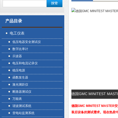
产品目录
电工仪表
低压电器安全测试仪
数字比率计
示波器
电压和电流记录仪
稳压电源
函数发生器
激光测距仪
断路器测试仪
德国GMC MINITEST M
万能表
谐波测试系统
德国GMC MINITEST M
装后设备的测试需求。现在热卖
变电站监测系统