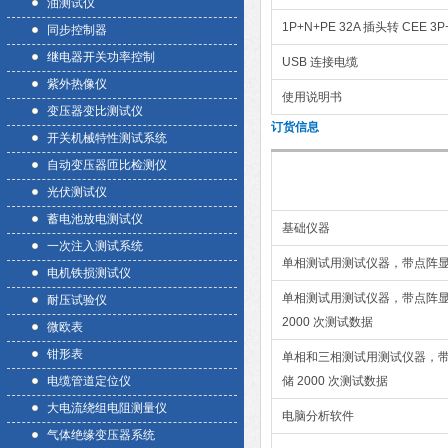
油测试仪
1P+N+PE 32A 插头转 CEE 3
同步控制器
继电器开关功率控制
USB 连接电缆
紫外热像仪
使用说明书
变压器变比测试仪
订货信息
开关机械特性测试系统
自动变压器匝比检测仪
光伏测试仪
蓄电池放电测试仪
基础仪器
一次注入测试系统
单相测试用测试仪器，带点阵显示
电机铁损测试仪
单相测试用测试仪器，带点阵显
耐压试验仪
2000 次测试数据
微欧表
钳形表
单相和三相测试用测试仪器，带
电缆管道定位仪
储 2000 次测试数据
大电流绕组电阻测量仪
电脑分析软件
气体绝缘变压器系统