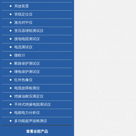
局放装置
管线定位仪
激光对中仪
变压器绕组测试仪
接地电阻测试仪
电流测试仪
微欧计
断路保护测试仪
继电保护测试仪
红外热像仪
电缆故障检测仪
绝缘油耐压测定仪
手持式绝缘电阻测试仪
电能电力分析仪
多功能超声波检测仪
查看全部产品