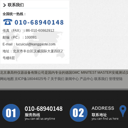
联系我们
全国统一热线：
传真（FAX）：86-010-60862912
邮编（P.C）：100081
E-mail：
lucuicui@kanggaote.com
地址：北京市丰台区汉威国际大厦四区2
号楼8层
北京康高特仪器设备有限公司是国内专业的德国GMC MINITEST MASTER安规
网站地图
京ICP备18044025号-7
关于我们
新闻中心
产品中心
联系我们
管理登陆