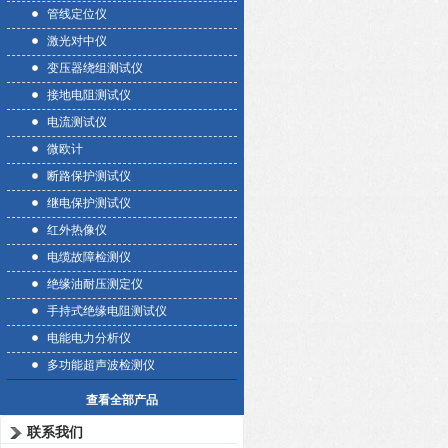
管线定位仪
激光对中仪
变压器绕组测试仪
接地电阻测试仪
电流测试仪
微欧计
断路保护测试仪
继电保护测试仪
红外热像仪
电缆故障检测仪
绝缘油耐压测定仪
手持式绝缘电阻测试仪
电能电力分析仪
多功能超声波检测仪
查看全部产品
联系我们