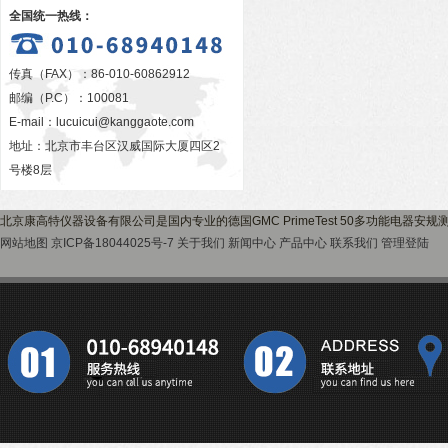
全国统一热线：
传真（FAX）：86-010-60862912
邮编（P.C）：100081
E-mail：
lucuicui@kanggaote.com
地址：北京市丰台区汉威国际大厦四区2
号楼8层
北京康高特仪器设备有限公司是国内专业的德国GMC PrimeTest 50多功能电器
网站地图
京ICP备18044025号-7
关于我们
新闻中心
产品中心
联系我们
管理登陆