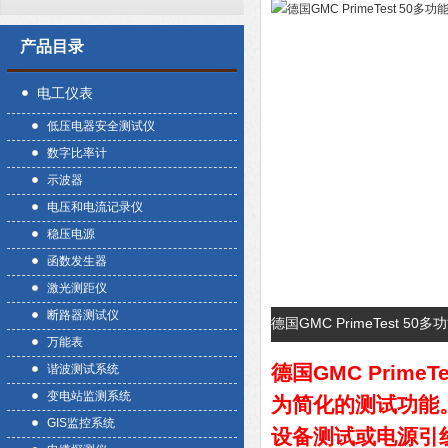
产品目录
电工仪表
低压电器安全测试仪
数字比率计
示波器
电压和电流记录仪
稳压电源
函数发生器
激光测距仪
断路器测试仪
德国GMC PrimeTest 
万能表
德国GMC Prime
谐波测试系统
变电站监测系统
为简化的测试功能
GIS监控系统
设备测试或电源引