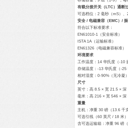
存储容量：9 组（1-9），每
有载分接开关（LTC）通断
可选档位：2 毫秒（mS）、2
安全 / 电磁兼容（EMC）/ 
符合以下标准要求：
EN61010-1（安全标准）
ISTA 1A（运输标准）
EN61326（电磁兼容标准）
环境要求
工作温度：14 华氏度（-10 
存储温度：-13 华氏度（-25
相对湿度：0-90%（无冷凝
尺寸
英寸：高 8.5 × 宽 21.5 × 深 
毫米：高 216 × 宽 546 × 深 
重量
主机：净重 30 磅（13.6 千
可选引线（60 英尺 / 18 米
含可选运输箱：净重 96 磅（4