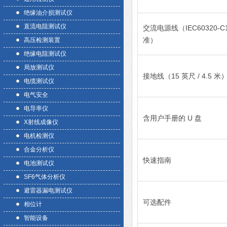
绝缘油介损测试仪
直流电阻测试仪
交流电源线（IEC60320-C19 
准）
高压检测装置
绝缘电阻测试仪
局放测试仪
接地线（15 英尺 / 4.5 米
电缆测试仪
电气安全
电导率仪
含用户手册的 U 盘
X射线成像仪
电机检测仪
合金分析仪
快速指南
电池测试仪
SF6气体分析仪
避雷器漏电测试仪
可选配件
相位计
智能设备