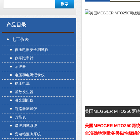
产品目录
电工仪表
低压电器安全测试仪
数字比率计
示波器
电压和电流记录仪
稳压电源
函数发生器
激光测距仪
断路器测试仪
美国MEGGER MTO25
万能表
美国MEGGER MTO250
谐波测试系统
全准确地测量各类磁性绕组
变电站监测系统