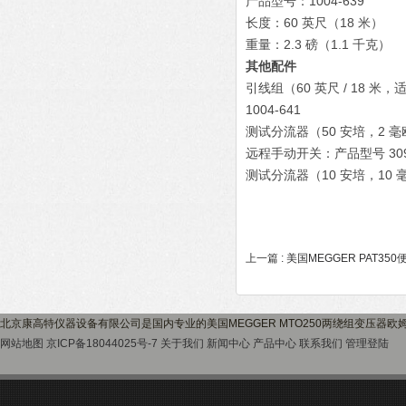
产品型号：1004-639
长度：60 英尺（18 米）
重量：2.3 磅（1.1 千克）
其他配件
引线组（60 英尺 / 18 米
1004-641
测试分流器（50 安培，2 毫欧
远程手动开关：产品型号 3091
测试分流器（10 安培，10 毫
上一篇 :
美国MEGGER PAT3
北京康高特仪器设备有限公司是国内专业的美国MEGGER MTO250两绕组变压器
网站地图
京ICP备18044025号-7
关于我们
新闻中心
产品中心
联系我们
管理登陆