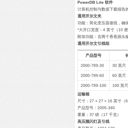
PowerDB Lite 软件
计算机控制与数据下载报告
通用开尔文夹
功能：简化变压器接线，确
*大开口宽度：4 英寸（10 
附加功能：含两个香蕉插头
通用开尔文引线组
产品型号
2000-789-30
30 英尺
2000-789-60
60 英尺
2000-789-100
100 英
运输箱
尺寸：27 × 27 × 16 英寸（69
产品型号：2005-340
重量：37 磅（17 千克）
高压频闪灯及引线