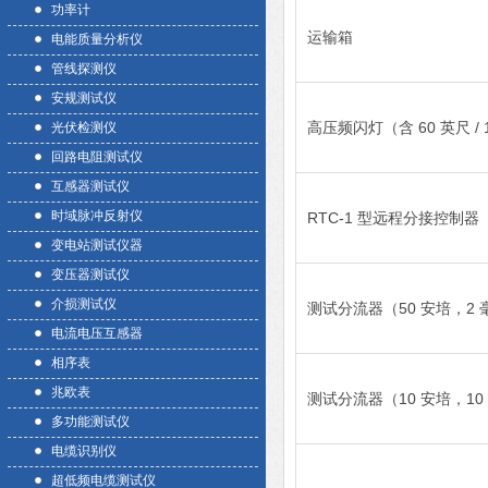
功率计
运输箱
电能质量分析仪
管线探测仪
安规测试仪
高压频闪灯（含 60 英尺 / 
光伏检测仪
回路电阻测试仪
互感器测试仪
时域脉冲反射仪
RTC-1 型远程分接控制器
变电站测试仪器
变压器测试仪
介损测试仪
测试分流器（50 安培，2 
电流电压互感器
相序表
兆欧表
测试分流器（10 安培，10
多功能测试仪
电缆识别仪
超低频电缆测试仪