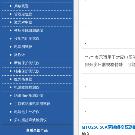
-
局放装置
管线定位仪
激光对中仪
-
变压器绕组测试仪
接地电阻测试仪
-
电流测试仪
微欧计
** /** 表示适用于对应
断路保护测试仪
部分变压器规格特殊，可
继电保护测试仪
红外热像仪
-
电缆故障检测仪
绝缘油耐压测定仪
手持式绝缘电阻测试仪
-
电能电力分析仪
多功能超声波检测仪
MTO250 50A两绕组变压
查看全部产品
输入