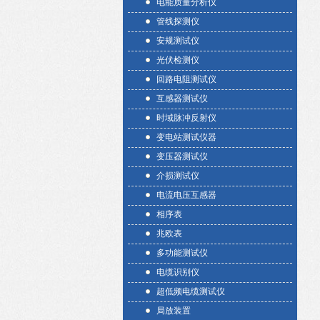
电能质量分析仪
管线探测仪
安规测试仪
光伏检测仪
回路电阻测试仪
互感器测试仪
时域脉冲反射仪
变电站测试仪器
变压器测试仪
介损测试仪
电流电压互感器
相序表
兆欧表
多功能测试仪
电缆识别仪
超低频电缆测试仪
局放装置