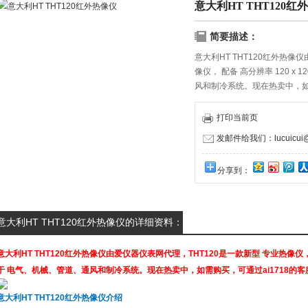
意大利HT THT120红
简要描述：
意大利HT THT120红外热像
像仪， 配备 高分辨率 120 
风和制冷系统。现在热卖中，如需
打印当前页
发邮件给我们：lucuicui@k
分享到：
意大利HT THT120红外热像仪的详细资料：
意大利HT THT120红外热像仪由爱仪器仪表网代理，THT120是一款新型 专业热像仪， 
于 电气、机械、管道、通风和制冷系统。现在热卖中，如需购买，可通过ai1718的客
意大利HT THT120红外热像仪介绍