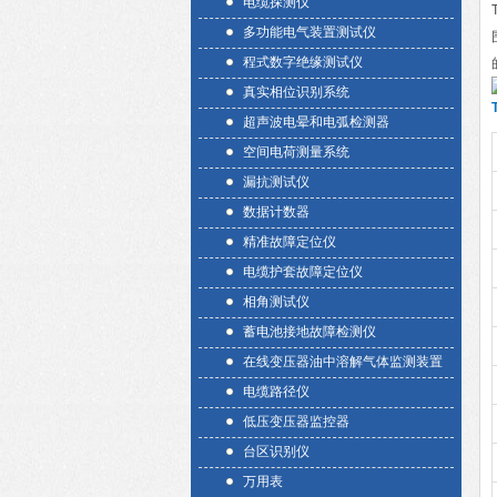
电缆探测仪
多功能电气装置测试仪
程式数字绝缘测试仪
真实相位识别系统
超声波电晕和电弧检测器
空间电荷测量系统
漏抗测试仪
数据计数器
精准故障定位仪
电缆护套故障定位仪
相角测试仪
蓄电池接地故障检测仪
在线变压器油中溶解气体监测装置
电缆路径仪
低压变压器监控器
台区识别仪
万用表