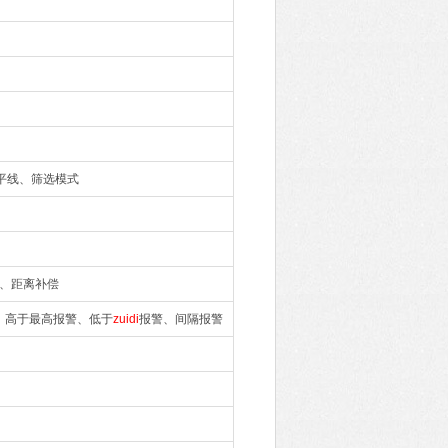
水平线、筛选模式
、距离补偿
、高于最高报警、低于
zuidi
报警、间隔报警