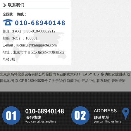
联系我们
全国统一热线：
传真（FAX）：86-010-60862912
邮编（P.C）：100081
E-mail：
lucuicui@kanggaote.com
地址：北京市丰台区汉威国际大厦四区2
号楼8层
北京康高特仪器设备有限公司是国内专业的意大利HT EASYTEST多功能安规测试
网站地图
京ICP备18044025号-7
关于我们
新闻中心
产品中心
联系我们
管理登陆