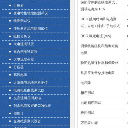
保护导体的连续性测试，
万用表
测试电流为 10A
变电站接地性能测试仪
RCD 跳闸时间和电流测
线圈测试仪
试，自动 / 斜坡 / 手动模式
变压器直流电阻测试仪
RCD 额定电流 (mA)
阻抗分析仪
大电流测试仪
测量线路阻抗和预测短路
重合闸测试装置
电流
大电流发生器
验证热磁保护器和保险丝
分压器
从插座测量总接地电阻
高压电源
太阳能电池快速检测仪
电压降
电流电压曲线测试仪
相序测试
交直流耐压/兆欧表
自动顺序测试
剩余电流装置(RCD)仪表
极性测试
照度计
交流绝缘测试设备
万用表功能