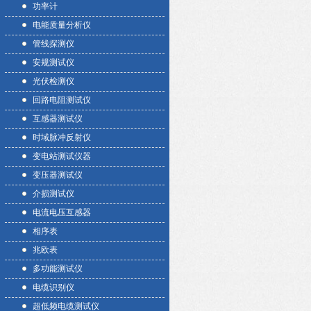
功率计
电能质量分析仪
管线探测仪
安规测试仪
光伏检测仪
回路电阻测试仪
互感器测试仪
时域脉冲反射仪
变电站测试仪器
变压器测试仪
介损测试仪
电流电压互感器
相序表
兆欧表
多功能测试仪
电缆识别仪
超低频电缆测试仪