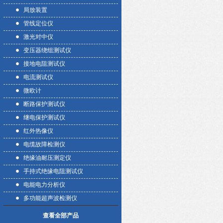
局放装置
管线定位仪
激光对中仪
变压器绕组测试仪
接地电阻测试仪
电流测试仪
微欧计
断路保护测试仪
继电保护测试仪
红外热像仪
电缆故障检测仪
绝缘油耐压测定仪
手持式绝缘电阻测试仪
电能电力分析仪
多功能超声波检测仪
查看全部产品