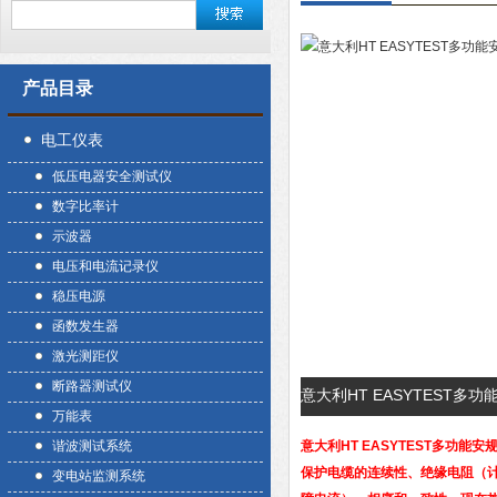
产品目录
电工仪表
低压电器安全测试仪
数字比率计
示波器
电压和电流记录仪
稳压电源
函数发生器
激光测距仪
断路器测试仪
意大利HT EASYTEST
万能表
谐波测试系统
意大利HT EASYTEST多功能安
保护电缆的连续性、绝缘电阻（计算
变电站监测系统