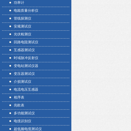
功率计
电能质量分析仪
管线探测仪
安规测试仪
光伏检测仪
回路电阻测试仪
互感器测试仪
时域脉冲反射仪
变电站测试仪器
变压器测试仪
介损测试仪
电流电压互感器
相序表
兆欧表
多功能测试仪
电缆识别仪
超低频电缆测试仪