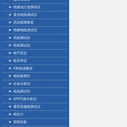
绝缘油介损测试仪
直流电阻测试仪
高压检测装置
绝缘电阻测试仪
局放测试仪
电缆测试仪
电气安全
电导率仪
X射线成像仪
电机检测仪
合金分析仪
电池测试仪
SF6气体分析仪
避雷器漏电测试仪
相位计
智能设备