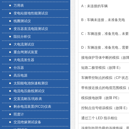
万用表
A：未连接的车辆
变电站接地性能测试仪
B：车辆未连接，未准备充电
线圈测试仪
变压器直流电阻测试仪
C：车辆连接，准备充电，未要
阻抗分析仪
大电流测试仪
D：车辆连接，准备充电，需要
重合闸测试装置
接地保护导体中断的模拟（故障 
大电流发生器
分压器
短路二极管模拟（故障 E）
高压电源
车辆带控制点的模拟（CP 状态
太阳能电池快速检测仪
带有接近接点的电缆范围模拟（
电流电压曲线测试仪
模拟接地故障（故障 PE）
交直流耐压/兆欧表
剩余电流装置(RCD)仪表
控制点信号错误模拟（故障 E
照度计
通过三个 LED 指示相位
交流绝缘测试设备
连接到外部负载的连接终端，