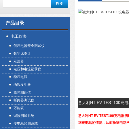
产品目录
电工仪表
低压电器安全测试仪
数字比率计
示波器
电压和电流记录仪
稳压电源
函数发生器
激光测距仪
断路器测试仪
意大利HT EV-TEST10
万能表
谐波测试系统
意大利HT EV-TEST100充电器
到充电站的情况，从而验证电动汽
变电站监测系统