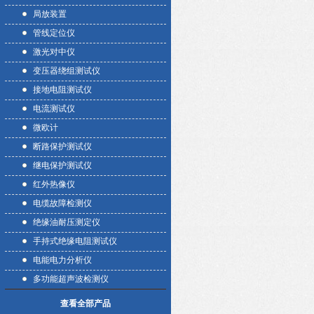
局放装置
管线定位仪
激光对中仪
变压器绕组测试仪
接地电阻测试仪
电流测试仪
微欧计
断路保护测试仪
继电保护测试仪
红外热像仪
电缆故障检测仪
绝缘油耐压测定仪
手持式绝缘电阻测试仪
电能电力分析仪
多功能超声波检测仪
查看全部产品