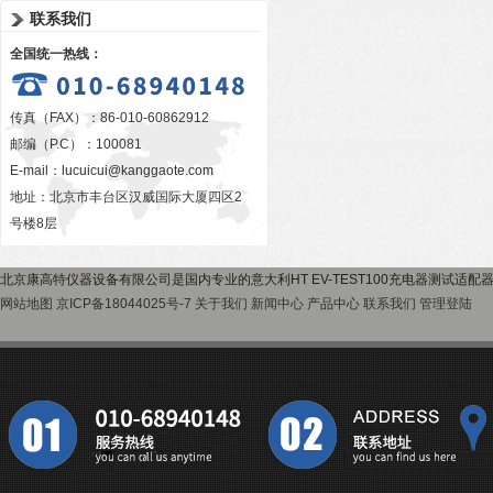
联系我们
全国统一热线：
传真（FAX）：86-010-60862912
邮编（P.C）：100081
E-mail：
lucuicui@kanggaote.com
地址：北京市丰台区汉威国际大厦四区2
号楼8层
北京康高特仪器设备有限公司是国内专业的意大利HT EV-TEST100充电器测试适
网站地图
京ICP备18044025号-7
关于我们
新闻中心
产品中心
联系我们
管理登陆