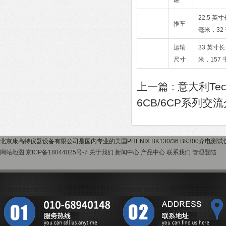
罐
22.5 英寸
推车
毫米，32
运输
33 英寸长
尺寸
米，157 
上一篇 :
意大利Tec
6CB/6CP系列交
北京康高特仪器设备有限公司是国内专业的美国PHENIX BK130/36 BK300介
网站地图
京ICP备18044025号-7
关于我们
新闻中心
产品中心
联系我们
管理登陆