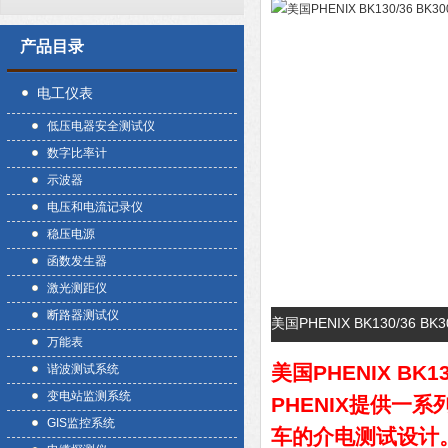
产品目录
电工仪表
低压电器安全测试仪
数字比率计
示波器
电压和电流记录仪
稳压电源
函数发生器
激光测距仪
断路器测试仪
美国PHENIX BK130/36
万能表
美国PHENIX BK1
谐波测试系统
变电站监测系统
PHENIX提供一
GIS监控系统
车的介电测试设计